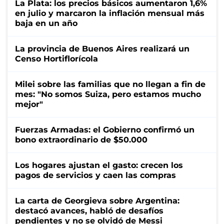
La Plata: los precios básicos aumentaron 1,6%
en julio y marcaron la inflación mensual más
baja en un año
La provincia de Buenos Aires realizará un
Censo Hortiflorícola
Milei sobre las familias que no llegan a fin de
mes: "No somos Suiza, pero estamos mucho
mejor"
Fuerzas Armadas: el Gobierno confirmó un
bono extraordinario de $50.000
Los hogares ajustan el gasto: crecen los
pagos de servicios y caen las compras
La carta de Georgieva sobre Argentina:
destacó avances, habló de desafíos
pendientes y no se olvidó de Messi