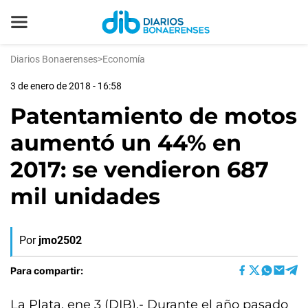
Diarios Bonaerenses
>
Economía
3 de enero de 2018 - 16:58
Patentamiento de motos
aumentó un 44% en
2017: se vendieron 687
mil unidades
Por
jmo2502
Para compartir:
La Plata, ene 3 (DIB).- Durante el año pasado