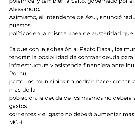
polémica, y también a Salto, gobernado por el
Alessandro.
Asimismo, el intendente de Azul, anunció red
puestos
políticos en la misma línea de austeridad que
Es que con la adhesión al Pacto Fiscal, los mu
tendrán la posibilidad de contraer deuda para 
infraestructura y asistencia financiera ante in
Por su
parte, los municipios no podrán hacer crecer l
más de la
población, la deuda de los mismos no deberá s
gastos
corrientes y el gasto no deberá aumentar más q
MCH