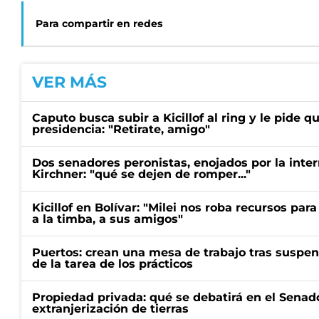
Para compartir en redes
VER MÁS
Caputo busca subir a Kicillof al ring y le pide q
presidencia: "Retirate, amigo"
Dos senadores peronistas, enojados por la intern
Kirchner: "qué se dejen de romper..."
Kicillof en Bolívar: "Milei nos roba recursos par
a la timba, a sus amigos"
Puertos: crean una mesa de trabajo tras suspen
de la tarea de los prácticos
Propiedad privada: qué se debatirá en el Senado
extranjerización de tierras