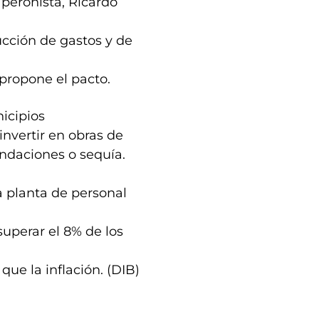
 peronista, Ricardo
ucción de gastos y de
 propone el pacto.
nicipios
invertir en obras de
undaciones o sequía.
a planta de personal
uperar el 8% de los
ue la inflación. (DIB)