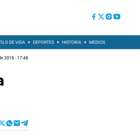
TILO DE VIDA
DEPORTES
HISTORIA
MEDIOS
de 2018 - 17:48
a