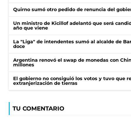
Quirno sumó otro pedido de renuncia del gobier
Un ministro de Kicillof adelantó que será candi
año que viene
La "Liga" de intendentes sumó al alcalde de Ba
doce
Argentina renovó el swap de monedas con Chin
millones
El gobierno no consiguió los votos y tuvo que ret
extranjerización de tierras
TU COMENTARIO