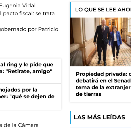
 Eugenia Vidal
LO QUE SE LEE AH
pacto fiscal: se trata
gobernado por Patricio
al ring y le pide que
a: "Retirate, amigo"
Propiedad privada: 
debatirá en el Senad
tema de la extranjer
nojados por la
de tierras
ner: "qué se dejen de
LAS MÁS LEÍDAS
te de la Cámara