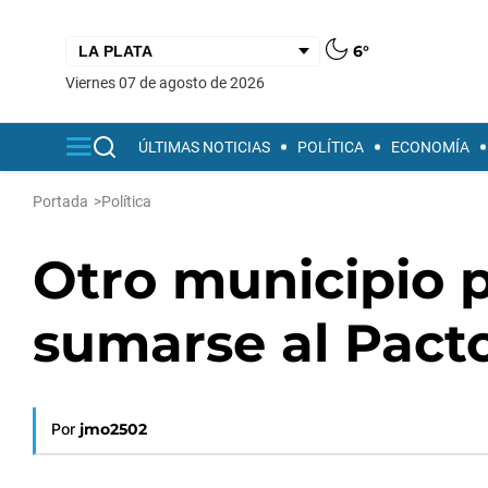
6°
viernes 07 de agosto de 2026
ÚLTIMAS NOTICIAS
POLÍTICA
ECONOMÍA
Portada
>
Política
Otro municipio p
sumarse al Pacto
Por
jmo2502