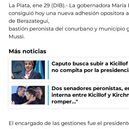
La Plata, ene 29 (DIB).- La gobernadora María
consiguió hoy una nueva adhesión opositora al 
de Berazategui,
bastión peronista del conurbano y municipio 
Mussi.
Más noticias
Caputo busca subir a Kicillof 
no compita por la presidenci
Dos senadores peronistas, e
interna entre Kicillof y Kirch
romper..."
El encargado de las gestiones fue el presiden