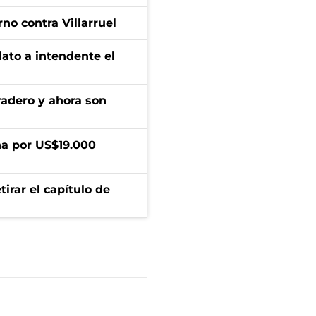
no contra Villarruel
dato a intendente el
radero y ahora son
a por US$19.000
irar el capítulo de