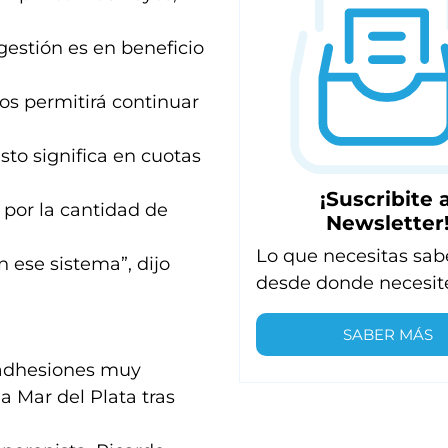
estión es en beneficio
os permitirá continuar
sto significa en cuotas
¡Suscribite a
 por la cantidad de
Newsletter
Lo que necesitas sab
 ese sistema”, dijo
desde donde necesit
SABER MÁS
 adhesiones muy
a Mar del Plata tras