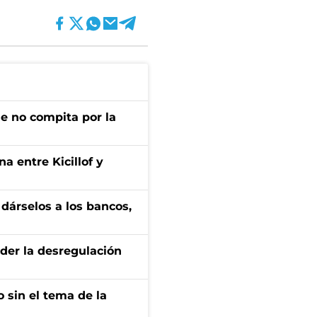
ue no compita por la
a entre Kicillof y
a dárselos a los bancos,
der la desregulación
 sin el tema de la