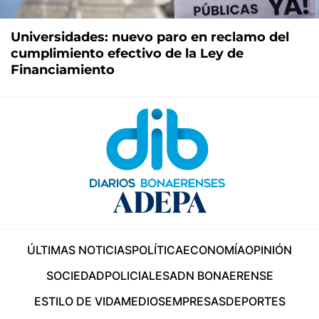
Universidades: nuevo paro en reclamo del
cumplimiento efectivo de la Ley de
Financiamiento
ÚLTIMAS NOTICIAS
POLÍTICA
ECONOMÍA
OPINIÓN
SOCIEDAD
POLICIALES
ADN BONAERENSE
ESTILO DE VIDA
MEDIOS
EMPRESAS
DEPORTES