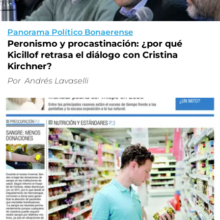
Panorama Político Bonaerense
Peronismo y procastinación: ¿por qué
Kicillof retrasa el diálogo con Cristina
Kirchner?
Por
Andrés Lavaselli