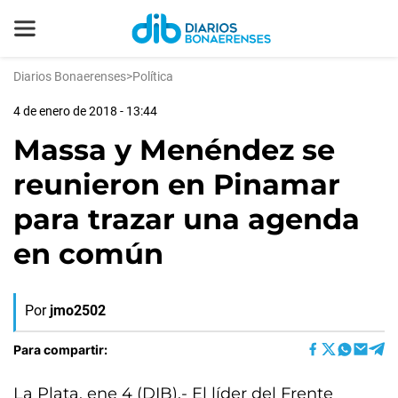
Diarios Bonaerenses
>
Política
4 de enero de 2018 - 13:44
Massa y Menéndez se
reunieron en Pinamar
para trazar una agenda
en común
Por
jmo2502
Para compartir:
La Plata, ene 4 (DIB).- El líder del Frente