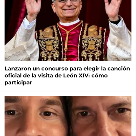
Lanzaron un concurso para elegir la canción
oficial de la visita de León XIV: cómo
participar