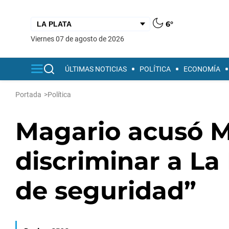
6°
viernes 07 de agosto de 2026
ÚLTIMAS NOTICIAS
POLÍTICA
ECONOMÍA
Portada
>
Política
Magario acusó Ma
discriminar a La
de seguridad”