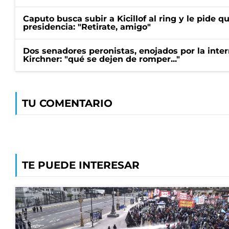
Caputo busca subir a Kicillof al ring y le pide q
presidencia: "Retirate, amigo"
Dos senadores peronistas, enojados por la intern
Kirchner: "qué se dejen de romper..."
TU COMENTARIO
TE PUEDE INTERESAR