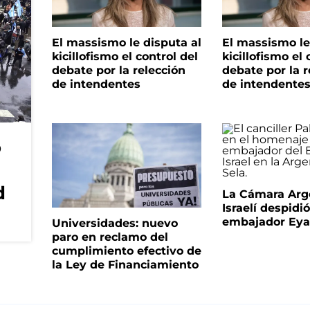
El massismo le disputa al
El massismo le
kicillofismo el control del
kicillofismo el 
debate por la relección
debate por la r
de intendentes
de intendente
o
d
La Cámara Arg
Israelí despidió
embajador Eyal
Universidades: nuevo
paro en reclamo del
cumplimiento efectivo de
la Ley de Financiamiento