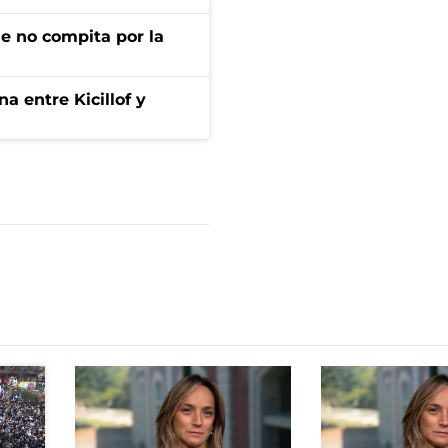
ue no compita por la
a entre Kicillof y