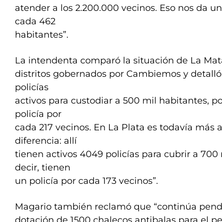
atender a los 2.200.000 vecinos. Eso nos da un
cada 462
habitantes”.
La intendenta comparó la situación de La Ma
distritos gobernados por Cambiemos y detalló
policías
activos para custodiar a 500 mil habitantes, p
policía por
cada 217 vecinos. En La Plata es todavía más
diferencia: allí
tienen activos 4049 policías para cubrir a 700 
decir, tienen
un policía por cada 173 vecinos”.
Magario también reclamó que “continúa pendi
dotación de 1500 chalecos antibalas para el pe