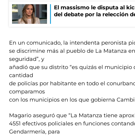
El massismo le disputa al kic
del debate por la relección 
En un comunicado, la intendenta peronista pi
se discrimine más al pueblo de La Matanza e
seguridad”, y
añadió que su distrito “es quizás el municipio
cantidad
de policías por habitante en todo el conurbano
comparamos
con los municipios en los que gobierna Camb
Magario aseguró que “La Matanza tiene apr
4551 efectivos policiales en funciones contand
Gendarmería, para