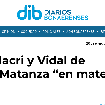
OPINIÓN
SOCIEDAD
POLICIALES
ADN BONAERENSE
ES
20 de enero 
cri y Vidal de
 Matanza “en mate