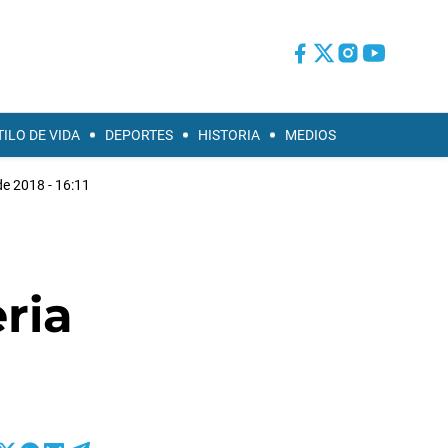
TILO DE VIDA
DEPORTES
HISTORIA
MEDIOS
de 2018 - 16:11
ria