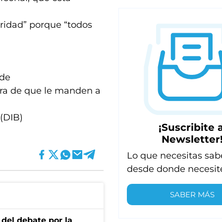
ridad” porque “todos
 de
ora de que le manden a
 (DIB)
¡Suscribite a
Newsletter
Lo que necesitas sab
desde donde necesit
SABER MÁS
 del debate por la