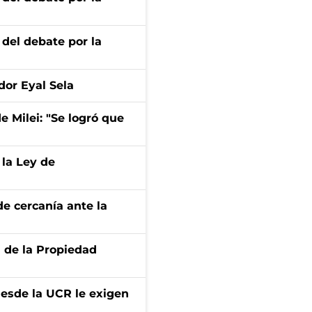
 del debate por la
dor Eyal Sela
de Milei: "Se logró que
 la Ley de
e cercanía ante la
d de la Propiedad
desde la UCR le exigen