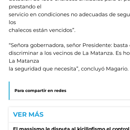
prestando el
servicio en condiciones no adecuadas de segu
los
chalecos están vencidos”.
“Señora gobernadora, señor Presidente: basta
discriminar a los vecinos de La Matanza. Es h
La Matanza
la seguridad que necesita”, concluyó Magario.
Para compartir en redes
VER MÁS
El massismo le disputa al kicillofismo el control