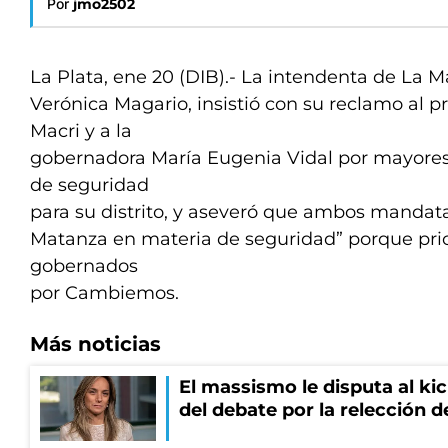
Por
jmo2502
La Plata, ene 20 (DIB).- La intendenta de La M
Verónica Magario, insistió con su reclamo al p
Macri y a la
gobernadora María Eugenia Vidal por mayores
de seguridad
para su distrito, y aseveró que ambos mandata
Matanza en materia de seguridad” porque prior
gobernados
por Cambiemos.
Más noticias
El massismo le disputa al kic
del debate por la relección 