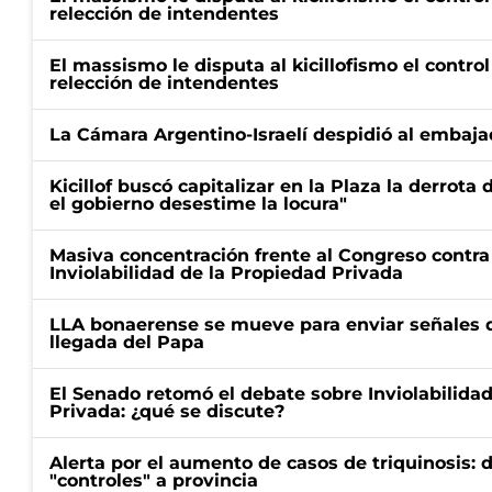
relección de intendentes
El massismo le disputa al kicillofismo el control
relección de intendentes
La Cámara Argentino-Israelí despidió al embaja
Kicillof buscó capitalizar en la Plaza la derrota 
el gobierno desestime la locura"
Masiva concentración frente al Congreso contra
Inviolabilidad de la Propiedad Privada
LLA bonaerense se mueve para enviar señales d
llegada del Papa
El Senado retomó el debate sobre Inviolabilida
Privada: ¿qué se discute?
Alerta por el aumento de casos de triquinosis: 
"controles" a provincia