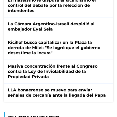
El massismo le disputa al kicillofismo el
control del debate por la relección de
intendentes
La Cámara Argentino-Israelí despidió al
embajador Eyal Sela
Kicillof buscó capitalizar en la Plaza la
derrota de Milei: "Se logró que el gobierno
desestime la locura"
Masiva concentración frente al Congreso
contra la Ley de Inviolabilidad de la
Propiedad Privada
LLA bonaerense se mueve para enviar
señales de cercanía ante la llegada del Papa