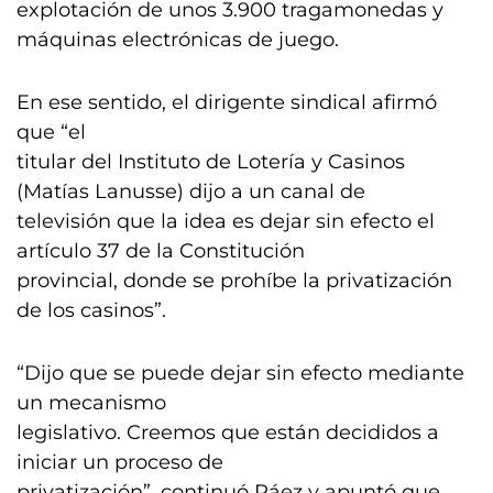
explotación de unos 3.900 tragamonedas y
máquinas electrónicas de juego.
En ese sentido, el dirigente sindical afirmó
que “el
titular del Instituto de Lotería y Casinos
(Matías Lanusse) dijo a un canal de
televisión que la idea es dejar sin efecto el
artículo 37 de la Constitución
provincial, donde se prohíbe la privatización
de los casinos”.
“Dijo que se puede dejar sin efecto mediante
un mecanismo
legislativo. Creemos que están decididos a
iniciar un proceso de
privatización”, continuó Páez y apuntó que