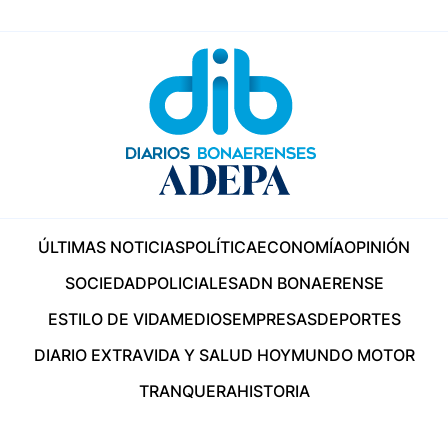
ÚLTIMAS NOTICIAS
POLÍTICA
ECONOMÍA
OPINIÓN
SOCIEDAD
POLICIALES
ADN BONAERENSE
ESTILO DE VIDA
MEDIOS
EMPRESAS
DEPORTES
DIARIO EXTRA
VIDA Y SALUD HOY
MUNDO MOTOR
TRANQUERA
HISTORIA