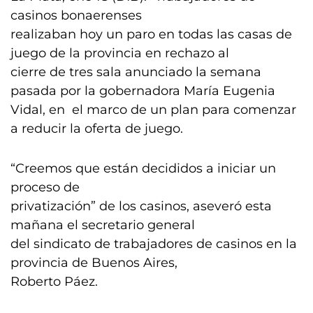
casinos bonaerenses
realizaban hoy un paro en todas las casas de
juego de la provincia en rechazo al
cierre de tres sala anunciado la semana
pasada por la gobernadora María Eugenia
Vidal, en el marco de un plan para comenzar
a reducir la oferta de juego.
“Creemos que están decididos a iniciar un
proceso de
privatización” de los casinos, aseveró esta
mañana el secretario general
del sindicato de trabajadores de casinos en la
provincia de Buenos Aires,
Roberto Páez.