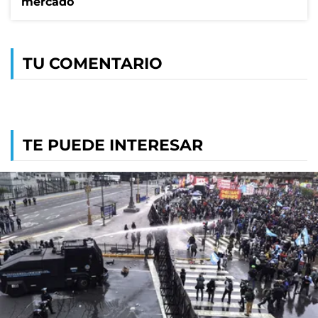
mercado
TU COMENTARIO
TE PUEDE INTERESAR