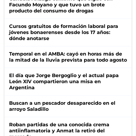
Facundo Moyano y que tuvo un brote
producto del consumo de drogas
Cursos gratuitos de formación laboral para
jóvenes bonaerenses desde los 17 años:
dónde anotarse
Temporal en el AMBA: cayó en horas más de
la mitad de la lluvia prevista para todo agosto
El día que Jorge Bergoglio y el actual papa
León XIV compartieron una misa en
Argentina
Buscan a un pescador desaparecido en el
arroyo Saladillo
Roban partidas de una conocida crema
antiinflamatoria y Anmat la retiró del