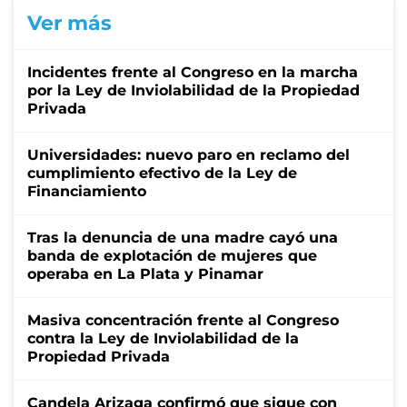
Ver más
Incidentes frente al Congreso en la marcha
por la Ley de Inviolabilidad de la Propiedad
Privada
Universidades: nuevo paro en reclamo del
cumplimiento efectivo de la Ley de
Financiamiento
Tras la denuncia de una madre cayó una
banda de explotación de mujeres que
operaba en La Plata y Pinamar
Masiva concentración frente al Congreso
contra la Ley de Inviolabilidad de la
Propiedad Privada
Candela Arizaga confirmó que sigue con