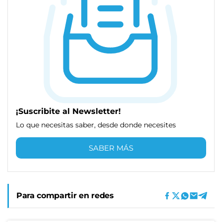
¡Suscribite al Newsletter!
Lo que necesitas saber, desde donde necesites
SABER MÁS
Para compartir en redes