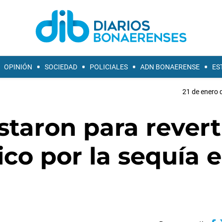
OPINIÓN
SOCIEDAD
POLICIALES
ADN BONAERENSE
ES
21 de enero 
staron para revert
ico por la sequía 