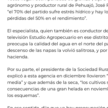
agrónomo y productor rural de Pehuajó, José Pe
“el 70% del partido sufre estrés hídrico y hay 
pérdidas del 50% en el rendimiento”.
El especialista, quien también es conductor d
televisión Estudio Agropecuario en ese distrit
preocupa la calidad del agua en el norte del p
descenso de las napas la volvió salitrosa, y por
hacienda.
Por su parte, el presidente de la Sociedad Rur
explicó a esta agencia en diciembre lloviero
media” y que además de la seca, “los cultivos s
consecuencias de una gran helada en noviem
los esquemas”.