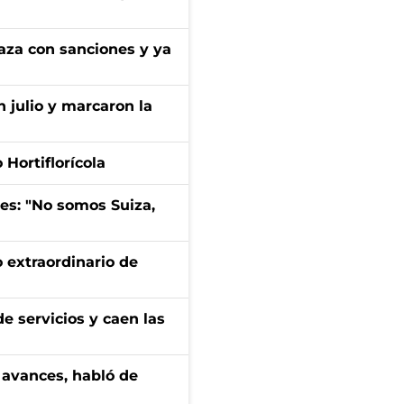
aza con sanciones y ya
n julio y marcaron la
Hortiflorícola
mes: "No somos Suiza,
 extraordinario de
e servicios y caen las
 avances, habló de