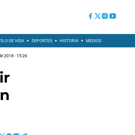
TILO DE VIDA
DEPORTES
HISTORIA
MEDIOS
de 2018 - 15:26
ir
en