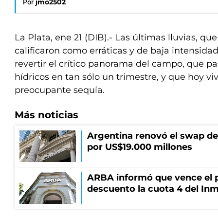
Por
jmo2502
La Plata, ene 21 (DIB).- Las últimas lluvias, qu
calificaron como erráticas y de baja intensida
revertir el crítico panorama del campo, que p
hídricos en tan sólo un trimestre, y que hoy v
preocupante sequía.
Más noticias
Argentina renovó el swap d
por US$19.000 millones
ARBA informó que vence el p
descuento la cuota 4 del Inm