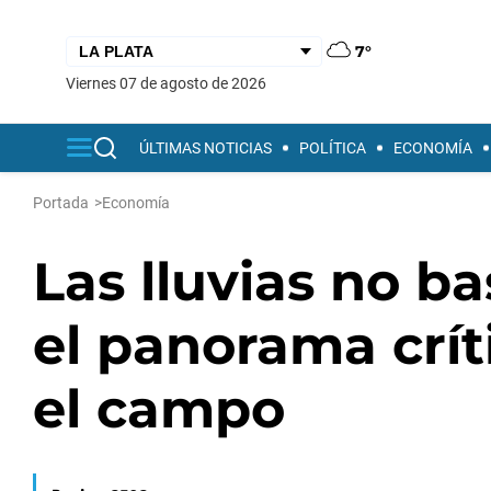
7°
viernes 07 de agosto de 2026
ÚLTIMAS NOTICIAS
POLÍTICA
ECONOMÍA
Portada
>
Economía
Las lluvias no ba
el panorama crít
el campo