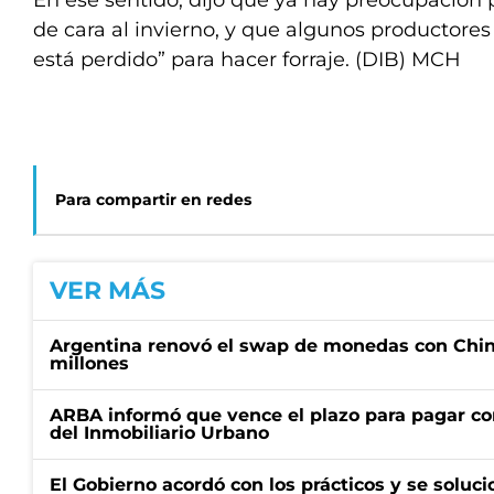
En ese sentido, dijo que ya hay preocupación p
de cara al invierno, y que algunos productores
está perdido” para hacer forraje. (DIB) MCH
Para compartir en redes
VER MÁS
Argentina renovó el swap de monedas con Chin
millones
ARBA informó que vence el plazo para pagar co
del Inmobiliario Urbano
El Gobierno acordó con los prácticos y se soluci