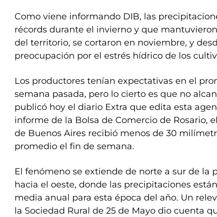
Como viene informando DIB, las precipitacio
récords durante el invierno y que mantuvieron 
del territorio, se cortaron en noviembre, y des
preocupación por el estrés hídrico de los cultiv
Los productores tenían expectativas en el pron
semana pasada, pero lo cierto es que no alca
publicó hoy el diario Extra que edita esta age
informe de la Bolsa de Comercio de Rosario, e
de Buenos Aires recibió menos de 30 milímetr
promedio el fin de semana.
El fenómeno se extiende de norte a sur de la p
hacia el oeste, donde las precipitaciones está
media anual para esta época del año. Un rele
la Sociedad Rural de 25 de Mayo dio cuenta qu