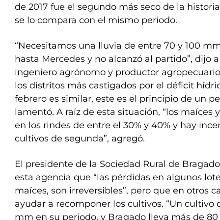
de 2017 fue el segundo más seco de la historia
se lo compara con el mismo periodo.
“Necesitamos una lluvia de entre 70 y 100 mm,
hasta Mercedes y no alcanzó al partido”, dijo 
ingeniero agrónomo y productor agropecuario 
los distritos más castigados por el déficit hídri
febrero es similar, este es el principio de un 
lamentó. A raíz de esta situación, “los maíces
en los rindes de entre el 30% y 40% y hay ince
cultivos de segunda”, agregó.
El presidente de la Sociedad Rural de Bragado, F
esta agencia que “las pérdidas en algunos lote
maíces, son irreversibles”, pero que en otros ca
ayudar a recomponer los cultivos. “Un cultivo 
mm en su periodo, y Bragado lleva más de 80 