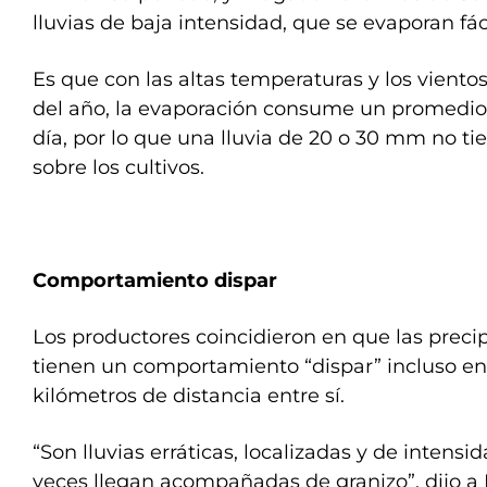
lluvias de baja intensidad, que se evaporan fác
Es que con las altas temperaturas y los viento
del año, la evaporación consume un promedi
día, por lo que una lluvia de 20 o 30 mm no t
sobre los cultivos.
Comportamiento dispar
Los productores coincidieron en que las preci
tienen un comportamiento “dispar” incluso e
kilómetros de distancia entre sí.
“Son lluvias erráticas, localizadas y de intensid
veces llegan acompañadas de granizo”, dijo a 