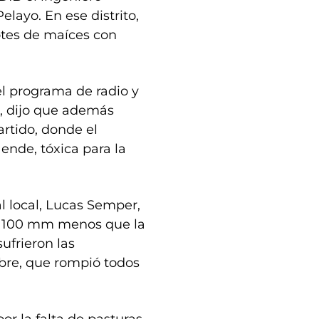
layo. En ese distrito,
lotes de maíces con
el programa de radio y
o, dijo que además
artido, donde el
 ende, tóxica para la
al local, Lucas Semper,
n “100 mm menos que la
ufrieron las
bre, que rompió todos