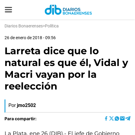
Diarios Bonaerenses
>
Política
26 de enero de 2018 - 09:56
Larreta dice que lo
natural es que él, Vidal y
Macri vayan por la
reelección
Por
jmo2502
Para compartir:
La Plata, ene 26 (DIB).- El jefe de Gobierno