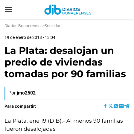
Diarios Bonaerenses
>
Sociedad
19 de enero de 2018 - 13:04
La Plata: desalojan un
predio de viviendas
tomadas por 90 familias
Por
jmo2502
Para compartir:
La Plata, ene 19 (DIB).- Al menos 90 familias
fueron desalojadas