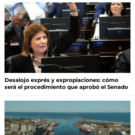
Desalojo exprés y expropiaciones: cómo
será el procedimiento que aprobó el Senado