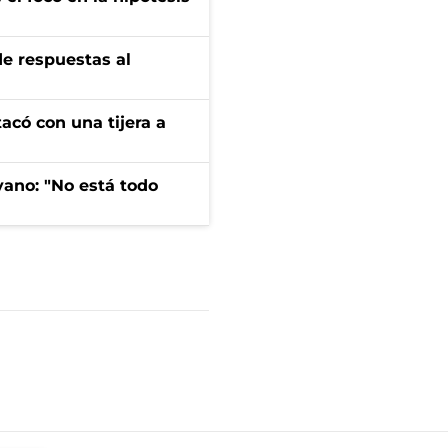
de respuestas al
tacó con una tijera a
yano: "No está todo