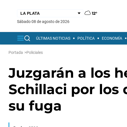
12°
sábado 08 de agosto de 2026
ÚLTIMAS NOTICIAS
POLÍTICA
ECONOMÍA
Portada
>
Policiales
Juzgarán a los 
Schillaci por los
su fuga