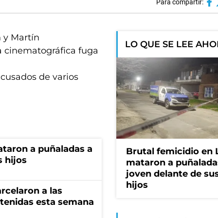
Para compartir:
n y Martín
LO QUE SE LEE AH
la cinematográfica fuga
acusados de varios
ataron a puñaladas a
Brutal femicidio en 
 hijos
mataron a puñalada
joven delante de sus
hijos
rcelaron a las
tenidas esta semana