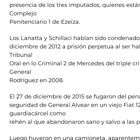
presencia de los tres imputados, quienes están
Complejo
Penitenciario 1 de Ezeiza.
Los Lanatta y Schillaci habían sido condenado
diciembre de 2012 a prisión perpetua al ser ha
Tribunal
Oral en lo Criminal 2 de Mercedes del triple c
General
Rodríguez en 2008.
El 27 de diciembre de 2015 se fugaron del pe
seguridad de General Alvear en un viejo Fiat 1
guardiacárcel como
rehén al que abandonaron sano y salvo a las 
Luego huyeron en una camioneta, aparentem