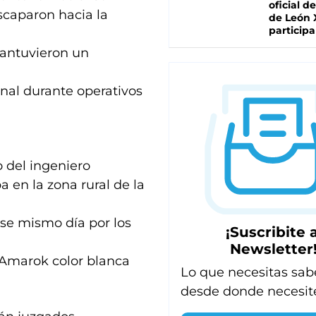
oficial de
scaparon hacia la
de León 
participa
mantuvieron un
nal durante operativos
 del ingeniero
 en la zona rural de la
ese mismo día por los
¡Suscribite a
Newsletter
Amarok color blanca
Lo que necesitas sab
desde donde necesit