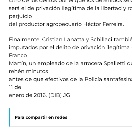
Otro de los delitos por el que los detenidos se
será el de privación ilegítima de la libertad y r
perjuicio
del productor agropecuario Héctor Ferreira.
Finalmente, Cristian Lanatta y Schillaci tambi
imputados por el delito de privación ilegítima 
Franco
Martín, un empleado de la arrocera Spalletti 
rehén minutos
antes de que efectivos de la Policía santafesin
11 de
enero de 2016. (DIB) JG
Para compartir en redes