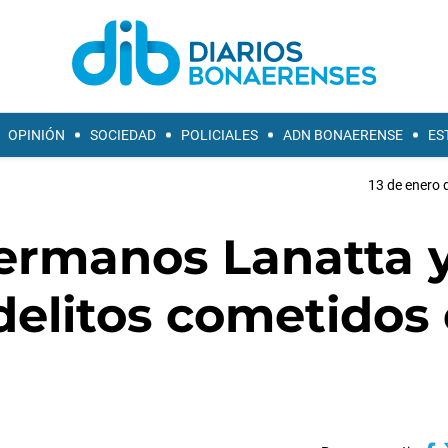
OPINIÓN
SOCIEDAD
POLICIALES
ADN BONAERENSE
ES
13 de enero 
hermanos Lanatta 
 delitos cometidos