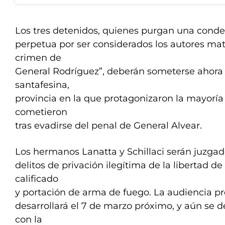
Los tres detenidos, quienes purgan una conde
perpetua por ser considerados los autores mate
crimen de
General Rodríguez”, deberán someterse ahora a
santafesina,
provincia en la que protagonizaron la mayoría 
cometieron
tras evadirse del penal de General Alvear.
Los hermanos Lanatta y Schillaci serán juzgad
delitos de privación ilegítima de la libertad de
calificado
y portación de arma de fuego. La audiencia pre
desarrollará el 7 de marzo próximo, y aún se 
con la