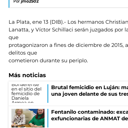
Por
jmo2502
La Plata, ene 13 (DIB).- Los hermanos Christia
Lanatta, y Víctor Schillaci serán juzgados por 
que
protagonizaron a fines de diciembre de 2015, 
delitos que
cometieron durante su periplo.
Más noticias
Brutal femicidio en Luján: m
una joven delante de sus tres
Fentanilo contaminado: exca
exfuncionarias de ANMAT de