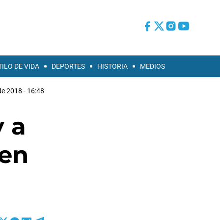
TILO DE VIDA
DEPORTES
HISTORIA
MEDIOS
de 2018 - 16:48
y a
 en