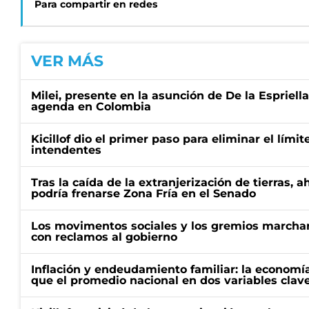
Para compartir en redes
VER MÁS
Milei, presente en la asunción de De la Espriell
agenda en Colombia
Kicillof dio el primer paso para eliminar el límit
intendentes
Tras la caída de la extranjerización de tierras, 
podría frenarse Zona Fría en el Senado
Los movimentos sociales y los gremios marcha
con reclamos al gobierno
Inflación y endeudamiento familiar: la economí
que el promedio nacional en dos variables clav