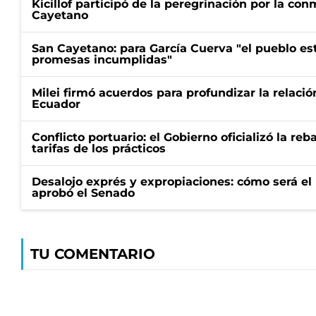
Kicillof participó de la peregrinación por la c
Cayetano
San Cayetano: para García Cuerva "el pueblo e
promesas incumplidas"
Milei firmó acuerdos para profundizar la relaci
Ecuador
Conflicto portuario: el Gobierno oficializó la reb
tarifas de los prácticos
Desalojo exprés y expropiaciones: cómo será e
aprobó el Senado
TU COMENTARIO