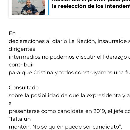
la reelección de los intenden
En
declaraciones al diario La Nación, Insaurrald
dirigentes
intermedios no podemos discutir el liderazgo
contribuir
para que Cristina y todos construyamos una f
Consultado
sobre la posibilidad de que la expresidenta y 
a
presentarse como candidata en 2019, el jefe 
“falta un
montón. No sé quién puede ser candidato”.