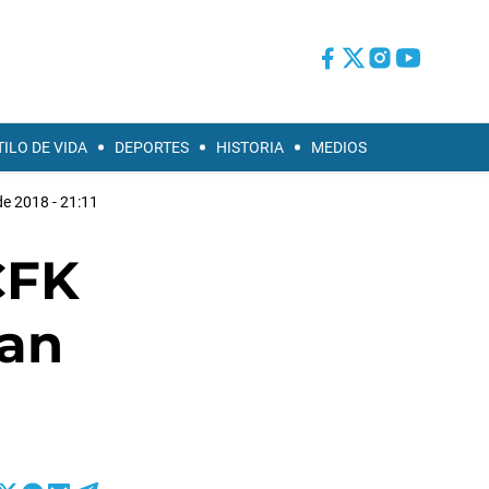
TILO DE VIDA
DEPORTES
HISTORIA
MEDIOS
de 2018 - 21:11
CFK
ran