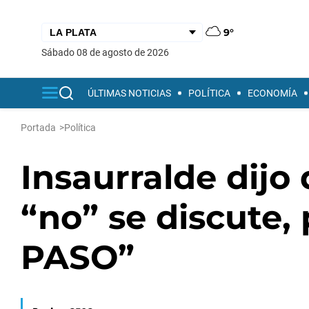
9°
sábado 08 de agosto de 2026
ÚLTIMAS NOTICIAS
POLÍTICA
ECONOMÍA
Portada
>
Política
Insaurralde dijo
“no” se discute,
PASO”