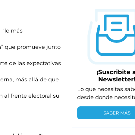
a “lo más
sta” que promueve junto
rte de las expectativas
¡Suscribite a
Newsletter
terna, más allá de que
Lo que necesitas sab
 al frente electoral su
desde donde necesit
SABER MÁS