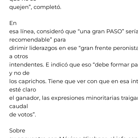
quejen”, completó.
En
esa línea, consideró que “una gran PASO” serí
recomendable” para
dirimir liderazgos en ese “gran frente peroni
a otros
intendentes. E indicó que eso “debe formar pa
y no de
los caprichos. Tiene que ver con que en esa in
esté claro
el ganador, las expresiones minoritarias traigan
caudal
de votos”.
Sobre