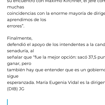
su encuentro con Máximo Kirchner, el jefe co
muchas
coincidencias con la enorme mayoría de dirig
aprendimos de los
errores”.
Finalmente,
defendió el apoyo de los intendentes a la can
senaduría, al
señalar que “fue la mejor opción: sacó 37,5 pun
ganar, pero
también hay que entender que es un gobierno
sigue
esperanzada. María Eugenia Vidal es la dirige
(DIB) JG