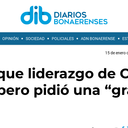
OPINIÓN
SOCIEDAD
POLICIALES
ADN BONAERENSE
ES
15 de enero 
 que liderazgo de 
 pero pidió una “g