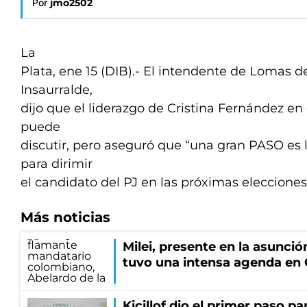
Por
jmo2502
La
Plata, ene 15 (DIB).- El intendente de Lomas 
Insaurralde,
dijo que el liderazgo de Cristina Fernández en
puede
discutir, pero aseguró que “una gran PASO e
para dirimir
el candidato del PJ en las próximas elecciones
Más noticias
Milei, presente en la asunción
tuvo una intensa agenda en
Kicillof dio el primer paso par