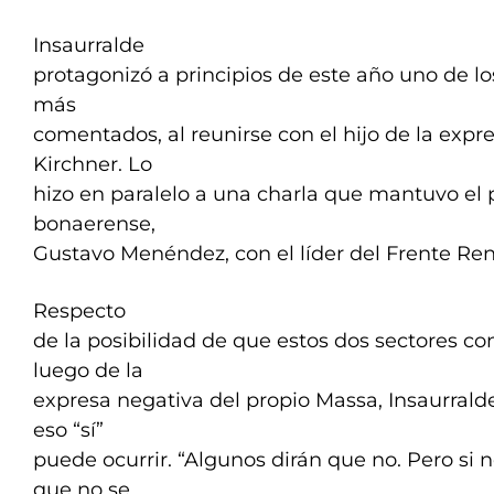
Insaurralde
protagonizó a principios de este año uno de lo
más
comentados, al reunirse con el hijo de la exp
Kirchner. Lo
hizo en paralelo a una charla que mantuvo el 
bonaerense,
Gustavo Menéndez, con el líder del Frente Re
Respecto
de la posibilidad de que estos dos sectores co
luego de la
expresa negativa del propio Massa, Insaurrald
eso “sí”
puede ocurrir. “Algunos dirán que no. Pero si 
que no se