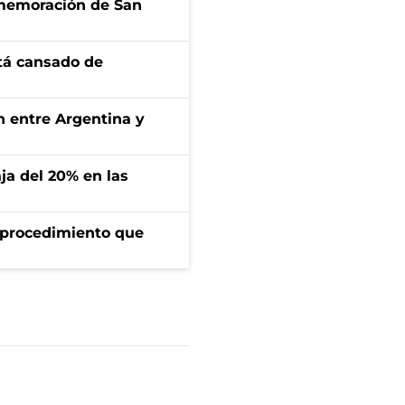
onmemoración de San
stá cansado de
ón entre Argentina y
aja del 20% en las
l procedimiento que