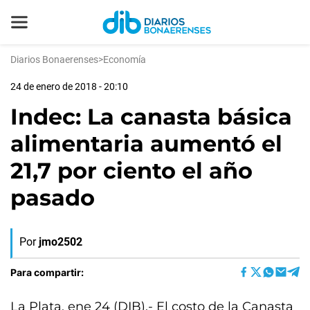
Diarios Bonaerenses
>
Economía
24 de enero de 2018 - 20:10
Indec: La canasta básica
alimentaria aumentó el
21,7 por ciento el año
pasado
Por
jmo2502
Para compartir:
La Plata, ene 24 (DIB).- El costo de la Canasta