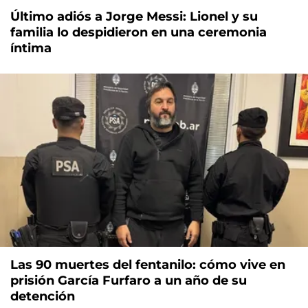
Último adiós a Jorge Messi: Lionel y su
familia lo despidieron en una ceremonia
íntima
Las 90 muertes del fentanilo: cómo vive en
prisión García Furfaro a un año de su
detención