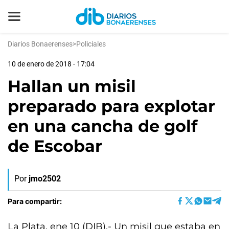
Diarios Bonaerenses
>
Policiales
10 de enero de 2018 - 17:04
Hallan un misil
preparado para explotar
en una cancha de golf
de Escobar
Por
jmo2502
Para compartir:
La Plata, ene 10 (DIB).- Un misil que estaba en