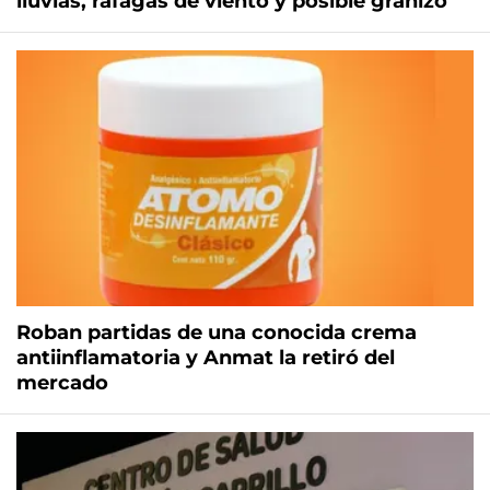
lluvias, ráfagas de viento y posible granizo
Roban partidas de una conocida crema
antiinflamatoria y Anmat la retiró del
mercado