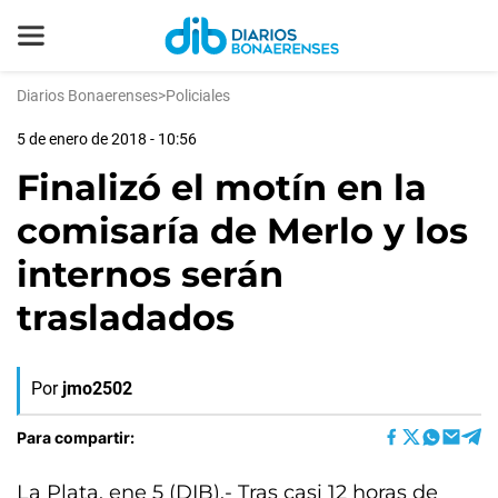
Diarios Bonaerenses
>
Policiales
5 de enero de 2018 - 10:56
Finalizó el motín en la
comisaría de Merlo y los
internos serán
trasladados
Por
jmo2502
Para compartir:
La Plata, ene 5 (DIB).- Tras casi 12 horas de