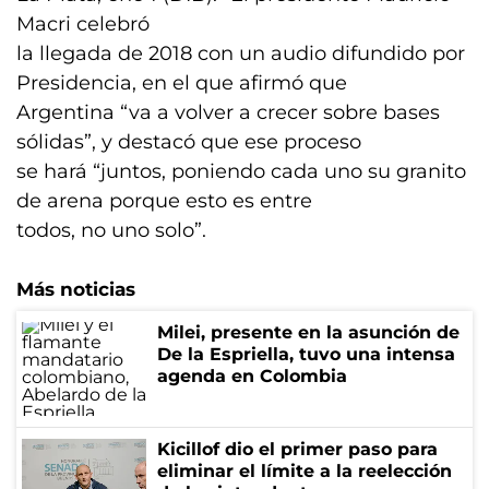
Macri celebró
la llegada de 2018 con un audio difundido por
Presidencia, en el que afirmó que
Argentina “va a volver a crecer sobre bases
sólidas”, y destacó que ese proceso
se hará “juntos, poniendo cada uno su granito
de arena porque esto es entre
todos, no uno solo”.
Más noticias
Milei, presente en la asunción de
De la Espriella, tuvo una intensa
agenda en Colombia
Kicillof dio el primer paso para
eliminar el límite a la reelección