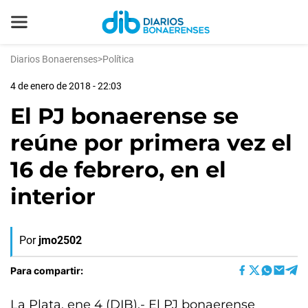
Diarios Bonaerenses
>
Política
4 de enero de 2018 - 22:03
El PJ bonaerense se
reúne por primera vez el
16 de febrero, en el
interior
Por
jmo2502
Para compartir:
La Plata, ene 4 (DIB).- El PJ bonaerense