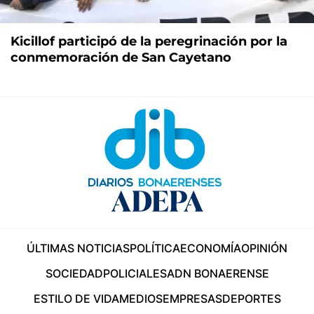
Kicillof participó de la peregrinación por la
conmemoración de San Cayetano
ÚLTIMAS NOTICIAS
POLÍTICA
ECONOMÍA
OPINIÓN
SOCIEDAD
POLICIALES
ADN BONAERENSE
ESTILO DE VIDA
MEDIOS
EMPRESAS
DEPORTES