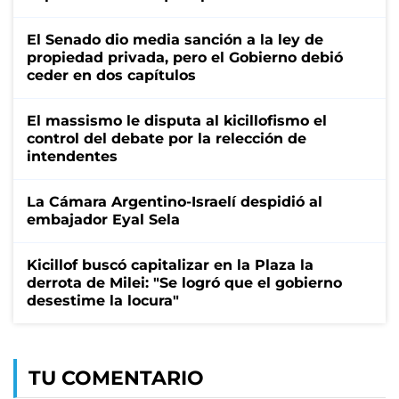
El Senado dio media sanción a la ley de
propiedad privada, pero el Gobierno debió
ceder en dos capítulos
El massismo le disputa al kicillofismo el
control del debate por la relección de
intendentes
La Cámara Argentino-Israelí despidió al
embajador Eyal Sela
Kicillof buscó capitalizar en la Plaza la
derrota de Milei: "Se logró que el gobierno
desestime la locura"
TU COMENTARIO