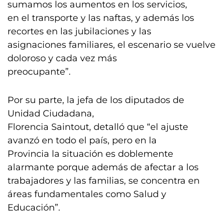
sumamos los aumentos en los servicios,
en el transporte y las naftas, y además los
recortes en las jubilaciones y las
asignaciones familiares, el escenario se vuelve
doloroso y cada vez más
preocupante”.
Por su parte, la jefa de los diputados de
Unidad Ciudadana,
Florencia Saintout, detalló que “el ajuste
avanzó en todo el país, pero en la
Provincia la situación es doblemente
alarmante porque además de afectar a los
trabajadores y las familias, se concentra en
áreas fundamentales como Salud y
Educación”.