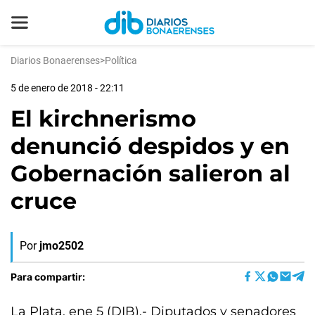
Diarios Bonaerenses
>
Política
5 de enero de 2018 - 22:11
El kirchnerismo
denunció despidos y en
Gobernación salieron al
cruce
Por
jmo2502
Para compartir:
La Plata, ene 5 (DIB).- Diputados y senadores