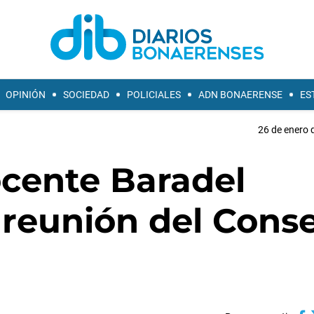
OPINIÓN
SOCIEDAD
POLICIALES
ADN BONAERENSE
ES
26 de enero 
ocente Baradel
 reunión del Cons