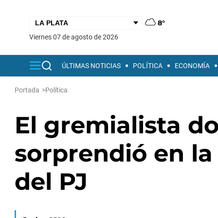
8°
viernes 07 de agosto de 2026
ÚLTIMAS NOTICIAS
POLÍTICA
ECONOMÍA
Portada
>
Política
El gremialista d
sorprendió en la
del PJ