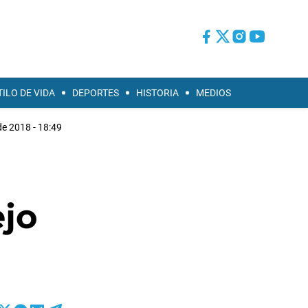
TILO DE VIDA
DEPORTES
HISTORIA
MEDIOS
de 2018 - 18:49
ejo