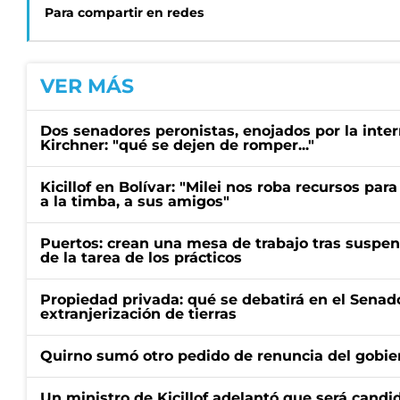
Para compartir en redes
VER MÁS
Dos senadores peronistas, enojados por la intern
Kirchner: "qué se dejen de romper..."
Kicillof en Bolívar: "Milei nos roba recursos par
a la timba, a sus amigos"
Puertos: crean una mesa de trabajo tras suspen
de la tarea de los prácticos
Propiedad privada: qué se debatirá en el Senado
extranjerización de tierras
Quirno sumó otro pedido de renuncia del gobier
Un ministro de Kicillof adelantó que será candi