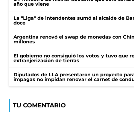
año que viene
La "Liga" de intendentes sumó al alcalde de Ba
doce
Argentina renovó el swap de monedas con Chin
millones
El gobierno no consiguió los votos y tuvo que ret
extranjerización de tierras
Diputados de LLA presentaron un proyecto para
impagas no impidan renovar el carnet de condu
TU COMENTARIO