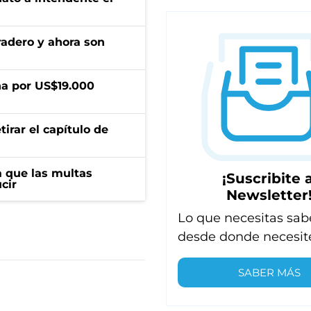
radero y ahora son
a por US$19.000
irar el capítulo de
 que las multas
¡Suscribite a
cir
Newsletter
Lo que necesitas sab
desde donde necesit
SABER MÁS