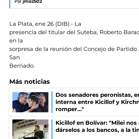
Por
jmo2502
La Plata, ene 26 (DIB).- La
presencia del titular del Suteba, Roberto Bara
en la
sorpresa de la reunión del Concejo de Partido 
San
Bernado.
Más noticias
Dos senadores peronistas, e
interna entre Kicillof y Kirch
romper..."
Kicillof en Bolívar: "Milei no
dárselos a los bancos, a la t