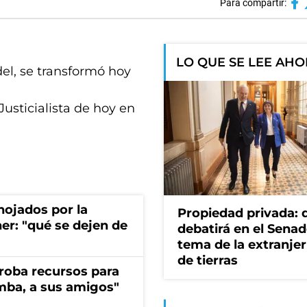
Para compartir:
LO QUE SE LEE AH
del, se transformó hoy
Justicialista de hoy en
nojados por la
Propiedad privada: 
ner: "qué se dejen de
debatirá en el Senad
tema de la extranjer
de tierras
s roba recursos para
imba, a sus amigos"