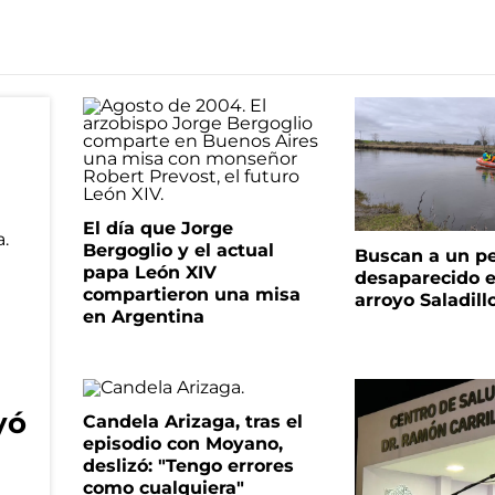
El día que Jorge
Bergoglio y el actual
Buscan a un p
papa León XIV
desaparecido e
compartieron una misa
arroyo Saladill
en Argentina
yó
Candela Arizaga, tras el
episodio con Moyano,
deslizó: "Tengo errores
como cualquiera"