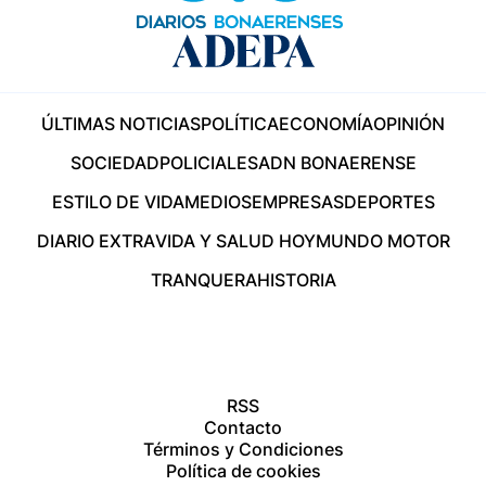
ÚLTIMAS NOTICIAS
POLÍTICA
ECONOMÍA
OPINIÓN
SOCIEDAD
POLICIALES
ADN BONAERENSE
ESTILO DE VIDA
MEDIOS
EMPRESAS
DEPORTES
DIARIO EXTRA
VIDA Y SALUD HOY
MUNDO MOTOR
TRANQUERA
HISTORIA
RSS
Contacto
Términos y Condiciones
Política de cookies