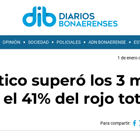
OPINIÓN
SOCIEDAD
POLICIALES
ADN BONAERENSE
ES
1 de enero 
tico superó los 3 m
 el 41% del rojo tot
Para compartir: