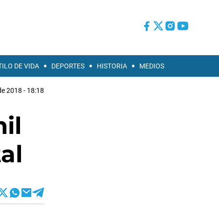
TILO DE VIDA
DEPORTES
HISTORIA
MEDIOS
de 2018 - 18:18
il
al