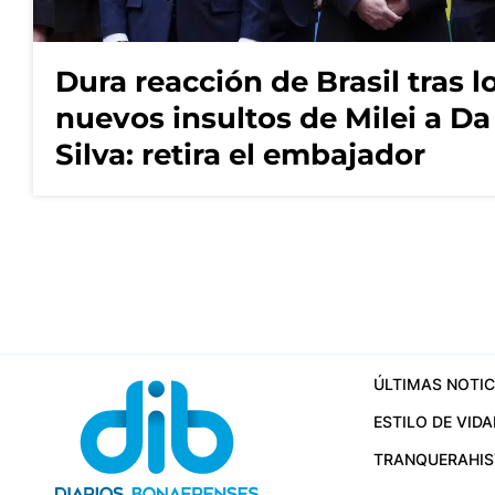
Dura reacción de Brasil tras l
nuevos insultos de Milei a Da
Silva: retira el embajador
ÚLTIMAS NOTIC
ESTILO DE VIDA
TRANQUERA
HI