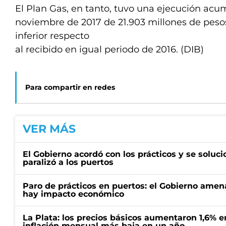
El Plan Gas, en tanto, tuvo una ejecución acu
noviembre de 2017 de 21.903 millones de peso
inferior respecto
al recibido en igual periodo de 2016. (DIB)
Para compartir en redes
VER MÁS
El Gobierno acordó con los prácticos y se soluci
paralizó a los puertos
Paro de prácticos en puertos: el Gobierno amen
hay impacto económico
La Plata: los precios básicos aumentaron 1,6% e
inflación mensual más baja en un año