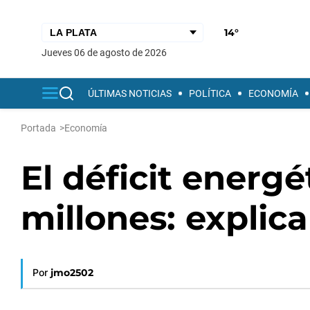
14°
jueves 06 de agosto de 2026
ÚLTIMAS NOTICIAS
POLÍTICA
ECONOMÍA
Portada
>
Economía
El déficit energé
millones: explica
Por
jmo2502