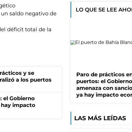
rgético
LO QUE SE LEE AH
 un saldo negativo de
l déficit total de la
rácticos y se
Paro de prácticos e
ralizó a los puertos
puertos: el Gobiern
amenaza con sancio
ya hay impacto ec
: el Gobierno
 hay impacto
LAS MÁS LEÍDAS