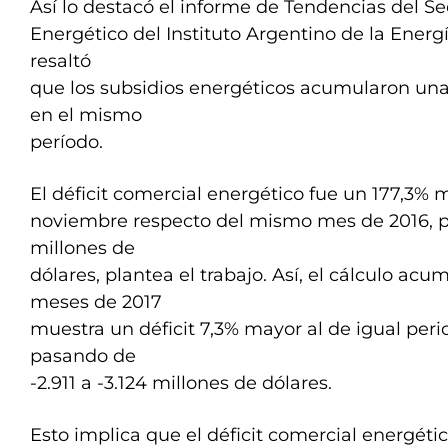
Así lo destacó el informe de Tendencias del Se
Energético del Instituto Argentino de la Energ
resaltó
que los subsidios energéticos acumularon una
en el mismo
período.
El déficit comercial energético fue un 177,3% 
noviembre respecto del mismo mes de 2016, p
millones de
dólares, plantea el trabajo. Así, el cálculo acu
meses de 2017
muestra un déficit 7,3% mayor al de igual peri
pasando de
-2.911 a -3.124 millones de dólares.
Esto implica que el déficit comercial energét