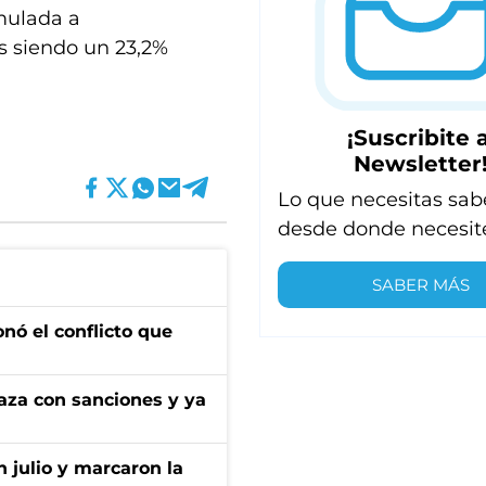
mulada a
s siendo un 23,2%
¡Suscribite a
Newsletter
Lo que necesitas sab
desde donde necesit
SABER MÁS
onó el conflicto que
aza con sanciones y ya
n julio y marcaron la