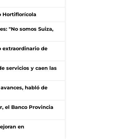
Hortiflorícola
mes: "No somos Suiza,
 extraordinario de
e servicios y caen las
 avances, habló de
r, el Banco Provincia
mejoran en