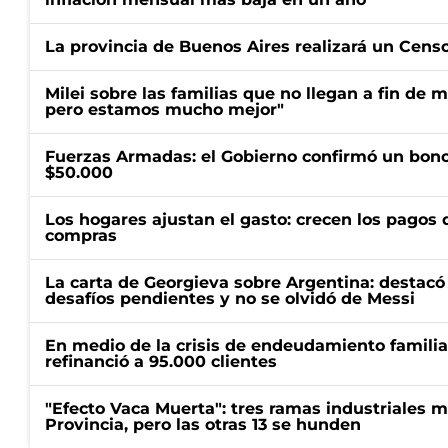
La provincia de Buenos Aires realizará un Censo 
Milei sobre las familias que no llegan a fin de 
pero estamos mucho mejor"
Fuerzas Armadas: el Gobierno confirmó un bono
$50.000
Los hogares ajustan el gasto: crecen los pagos d
compras
La carta de Georgieva sobre Argentina: destacó
desafíos pendientes y no se olvidó de Messi
En medio de la crisis de endeudamiento familia
refinanció a 95.000 clientes
"Efecto Vaca Muerta": tres ramas industriales 
Provincia, pero las otras 13 se hunden