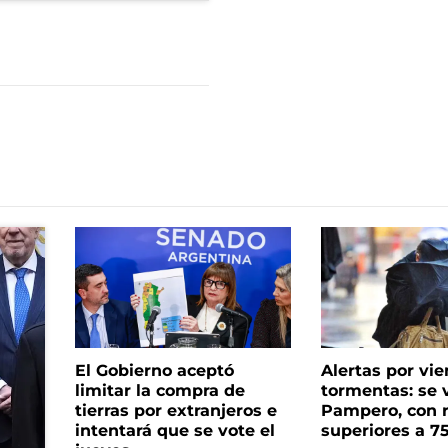
El Gobierno aceptó
Alertas por vie
limitar la compra de
tormentas: se 
tierras por extranjeros e
Pampero, con 
intentará que se vote el
superiores a 7