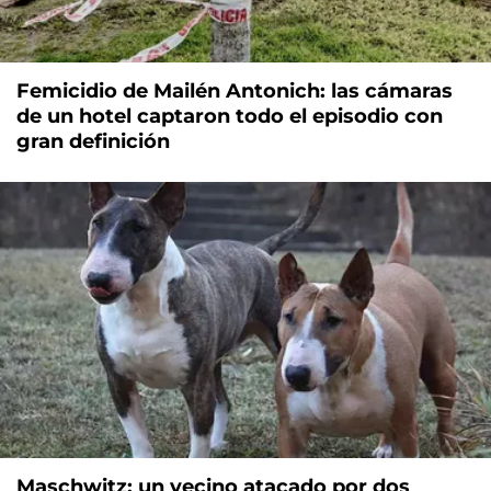
Femicidio de Mailén Antonich: las cámaras
de un hotel captaron todo el episodio con
gran definición
Maschwitz: un vecino atacado por dos