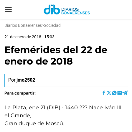
Diarios Bonaerenses
>
Sociedad
21 de enero de 2018 - 15:03
Efemérides del 22 de
enero de 2018
Por
jmo2502
Para compartir:
La Plata, ene 21 (DIB).- 1440 ??? Nace Iván III,
el Grande,
Gran duque de Moscú.