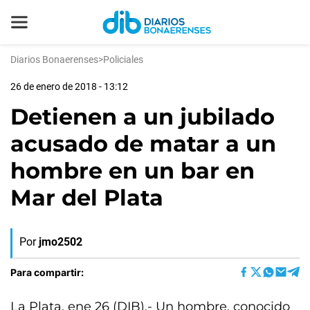
Diarios Bonaerenses
>
Policiales
26 de enero de 2018 - 13:12
Detienen a un jubilado
acusado de matar a un
hombre en un bar en
Mar del Plata
Por
jmo2502
Para compartir:
La Plata, ene 26 (DIB).- Un hombre, conocido