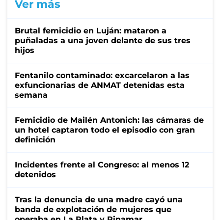
Ver más
Brutal femicidio en Luján: mataron a
puñaladas a una joven delante de sus tres
hijos
Fentanilo contaminado: excarcelaron a las
exfuncionarias de ANMAT detenidas esta
semana
Femicidio de Mailén Antonich: las cámaras de
un hotel captaron todo el episodio con gran
definición
Incidentes frente al Congreso: al menos 12
detenidos
Tras la denuncia de una madre cayó una
banda de explotación de mujeres que
operaba en La Plata y Pinamar