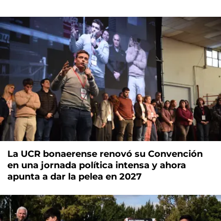
La UCR bonaerense renovó su Convención
en una jornada política intensa y ahora
apunta a dar la pelea en 2027