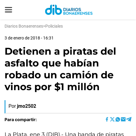
Diarios Bonaerenses
>
Policiales
3 de enero de 2018 - 16:31
Detienen a piratas del
asfalto que habían
robado un camión de
vinos por $1 millón
Por
jmo2502
Para compartir:
La Plata, ene 3 (DIB).- Una banda de piratas