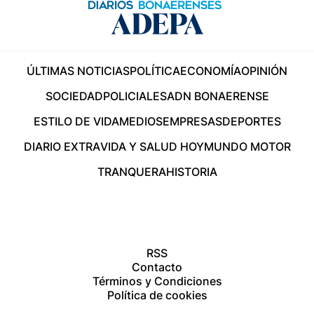
ÚLTIMAS NOTICIAS
POLÍTICA
ECONOMÍA
OPINIÓN
SOCIEDAD
POLICIALES
ADN BONAERENSE
ESTILO DE VIDA
MEDIOS
EMPRESAS
DEPORTES
DIARIO EXTRA
VIDA Y SALUD HOY
MUNDO MOTOR
TRANQUERA
HISTORIA
RSS
Contacto
Términos y Condiciones
Política de cookies