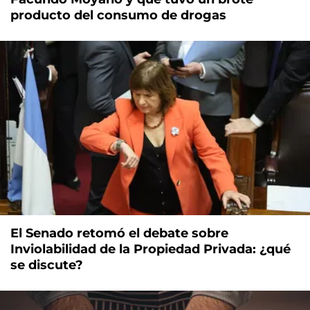
producto del consumo de drogas
El Senado retomó el debate sobre
Inviolabilidad de la Propiedad Privada: ¿qué
se discute?