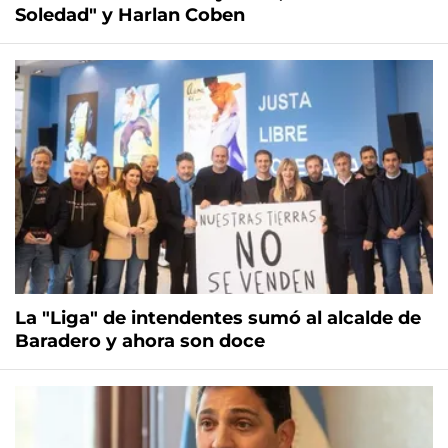
Soledad" y Harlan Coben
La "Liga" de intendentes sumó al alcalde de
Baradero y ahora son doce