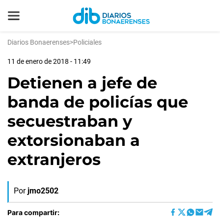
Diarios Bonaerenses
>
Policiales
11 de enero de 2018 - 11:49
Detienen a jefe de
banda de policías que
secuestraban y
extorsionaban a
extranjeros
Por
jmo2502
Para compartir: