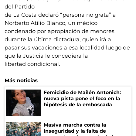
del Partido
de La Costa declaró “persona no grata” a
Norberto Atilio Bianco, un médico
condenado por apropiación de menores
durante la última dictadura, quien irá a
pasar sus vacaciones a esa localidad luego de
que la Justicia le concediera la
libertad condicional.
Más noticias
Femicidio de Mailén Antonich:
nueva pista pone el foco en la
hipótesis de la emboscada
Masiva marcha contra la
inseguridad y la falta de