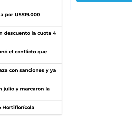
a por US$19.000
n descuento la cuota 4
onó el conflicto que
aza con sanciones y ya
n julio y marcaron la
Hortiflorícola