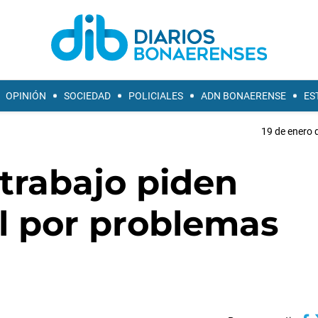
OPINIÓN
SOCIEDAD
POLICIALES
ADN BONAERENSE
ES
19 de enero 
trabajo piden
al por problemas