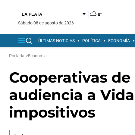
8°
sábado 08 de agosto de 2026
ÚLTIMAS NOTICIAS
POLÍTICA
ECONOMÍA
Portada
>
Economía
Cooperativas de 
audiencia a Vid
impositivos