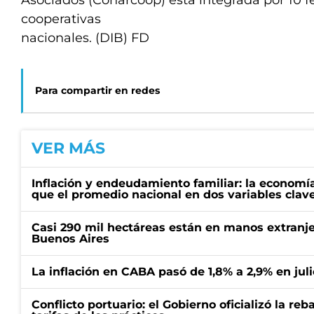
Asociados (Conarcoop) está integrada por 10 f
cooperativas
nacionales. (DIB) FD
Para compartir en redes
VER MÁS
Inflación y endeudamiento familiar: la economí
que el promedio nacional en dos variables clav
Casi 290 mil hectáreas están en manos extranje
Buenos Aires
La inflación en CABA pasó de 1,8% a 2,9% en juli
Conflicto portuario: el Gobierno oficializó la reb