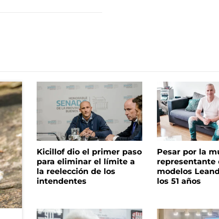
Kicillof dio el primer paso
Pesar por la m
para eliminar el límite a
representante
la reelección de los
modelos Leand
intendentes
los 51 años