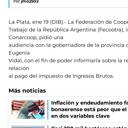
Por
jmo2502
La Plata, ene 19 (DIB).- La Federación de Coop
Trabajo de la República Argentina (Fecootra), 
Conarcoop, pidió una
audiencia con la gobernadora de la provincia 
Eugenia
Vidal, con el fin de poder informarla sobre la r
relación
al pago del impuesto de Ingresos Brutos.
Más noticias
Inflación y endeudamiento fa
bonaerense está peor que el
en dos variables clave