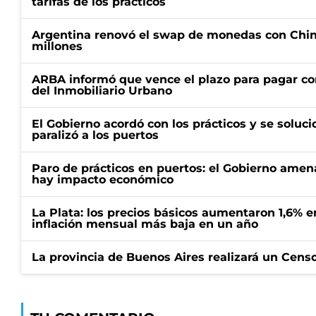
tarifas de los prácticos
Argentina renovó el swap de monedas con Chin
millones
ARBA informó que vence el plazo para pagar co
del Inmobiliario Urbano
El Gobierno acordó con los prácticos y se soluci
paralizó a los puertos
Paro de prácticos en puertos: el Gobierno amen
hay impacto económico
La Plata: los precios básicos aumentaron 1,6% e
inflación mensual más baja en un año
La provincia de Buenos Aires realizará un Censo 