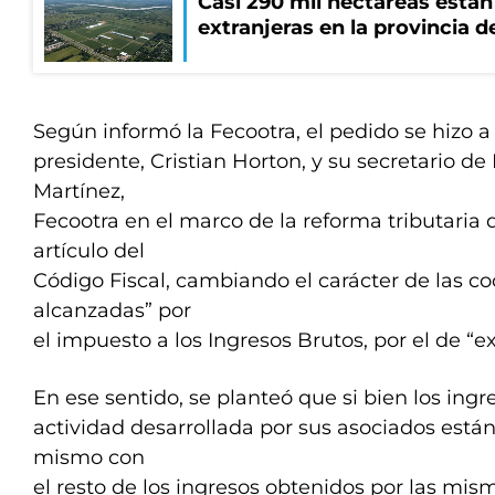
Casi 290 mil hectáreas está
extranjeras en la provincia 
Según informó la Fecootra, el pedido se hizo a
presidente, Cristian Horton, y su secretario de
Martínez,
Fecootra en el marco de la reforma tributaria
artículo del
Código Fiscal, cambiando el carácter de las co
alcanzadas” por
el impuesto a los Ingresos Brutos, por el de “e
En ese sentido, se planteó que si bien los ingr
actividad desarrollada por sus asociados están
mismo con
el resto de los ingresos obtenidos por las mis