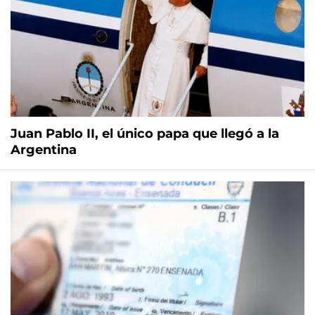
Juan Pablo II, el único papa que llegó a la
Argentina