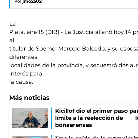
Por
jmo2502
La
Plata, ene 15 (DIB).- La Justicia allanó hoy 14
al
titular de Soeme, Marcelo Balcedo, y su espos
diferentes
localidades de la provincia, y secuestró dos 
interés para
la causa.
Más noticias
Kicillof dio el primer paso pa
límite a la reelección de l
bonaerenses