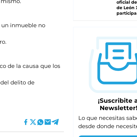
l mismo.
oficial de
de León 
participa
nó un inmueble no
ro.
co de la causa que los
del delito de
¡Suscribite a
Newsletter
Lo que necesitas sab
desde donde necesit