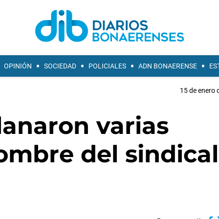
OPINIÓN
SOCIEDAD
POLICIALES
ADN BONAERENSE
ES
15 de enero 
lanaron varias
mbre del sindical