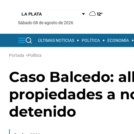
12°
sábado 08 de agosto de 2026
ÚLTIMAS NOTICIAS
POLÍTICA
ECONOMÍA
Portada
>
Política
Caso Balcedo: al
propiedades a no
detenido