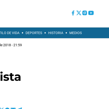
TILO DE VIDA
DEPORTES
HISTORIA
MEDIOS
de 2018 - 21:59
ista