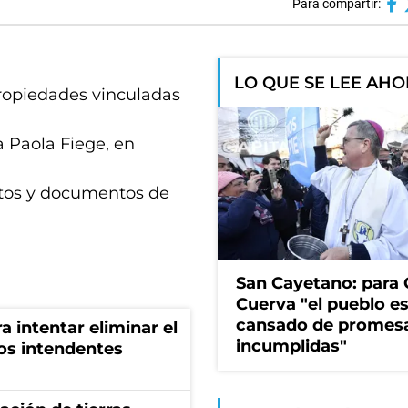
Para compartir:
LO QUE SE LEE AH
 propiedades vinculadas
a Paola Fiege, en
autos y documentos de
San Cayetano: para 
Cuerva "el pueblo e
cansado de promes
ra intentar eliminar el
incumplidas"
os intendentes