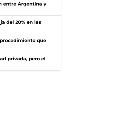
ón entre Argentina y
aja del 20% en las
l procedimiento que
ad privada, pero el