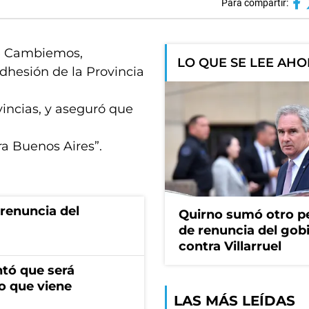
Para compartir:
 de Cambiemos,
LO QUE SE LEE AH
adhesión de la Provincia
vincias, y aseguró que
ra Buenos Aires”.
renuncia del
Quirno sumó otro p
de renuncia del gob
contra Villarruel
ntó que será
o que viene
LAS MÁS LEÍDAS