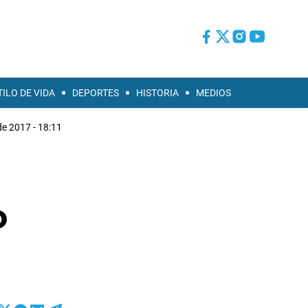
TILO DE VIDA
DEPORTES
HISTORIA
MEDIOS
de 2017 - 18:11
o