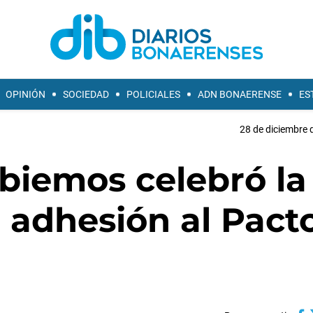
OPINIÓN
SOCIEDAD
POLICIALES
ADN BONAERENSE
ES
28 de diciembre 
iemos celebró la
 adhesión al Pact