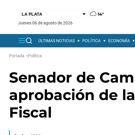
14°
jueves 06 de agosto de 2026
ÚLTIMAS NOTICIAS
POLÍTICA
ECONOMÍA
Portada
>
Política
Senador de Camb
aprobación de la
Fiscal