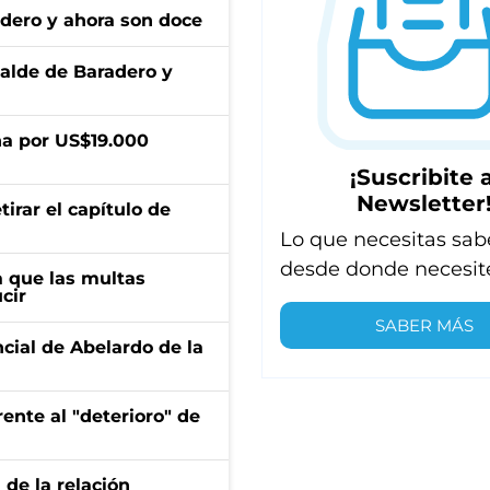
adero y ahora son doce
calde de Baradero y
a por US$19.000
¡Suscribite a
Newsletter
irar el capítulo de
Lo que necesitas sab
desde donde necesit
 que las multas
cir
SABER MÁS
ncial de Abelardo de la
ente al "deterioro" de
 de la relación