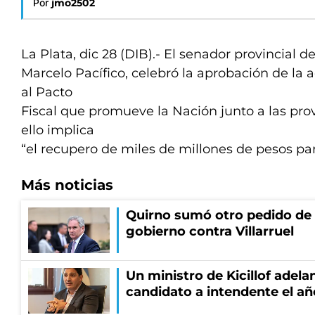
Por
jmo2502
La Plata, dic 28 (DIB).- El senador provincial
Marcelo Pacífico, celebró la aprobación de la 
al Pacto
Fiscal que promueve la Nación junto a las pro
ello implica
“el recupero de miles de millones de pesos pa
Más noticias
Quirno sumó otro pedido de 
gobierno contra Villarruel
Un ministro de Kicillof adela
candidato a intendente el añ