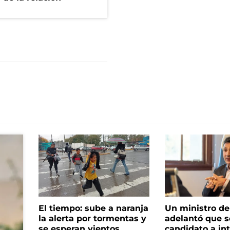
El tiempo: sube a naranja
Un ministro de 
la alerta por tormentas y
adelantó que s
se esperan vientos
candidato a in