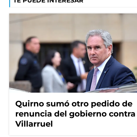
TE PUEDE INTERESAR
Quirno sumó otro pedido de
renuncia del gobierno contra
Villarruel