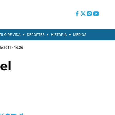
TILO DE VIDA
DEPORTES
HISTORIA
MEDIOS
de 2017 - 16:26
el