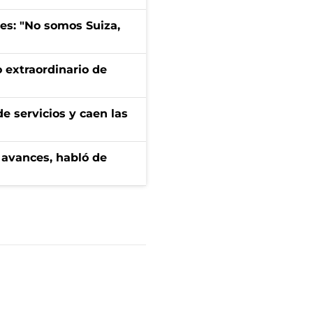
mes: "No somos Suiza,
 extraordinario de
e servicios y caen las
 avances, habló de