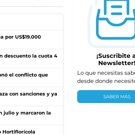
a por US$19.000
¡Suscribite a
n descuento la cuota 4
Newsletter
Lo que necesitas sab
onó el conflicto que
desde donde necesit
aza con sanciones y ya
SABER MÁS
n julio y marcaron la
Hortiflorícola