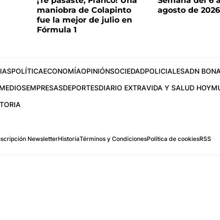
¡Te pasaste, Franco! Una
Semana del 6 a
maniobra de Colapinto
agosto de 202
fue la mejor de julio en
Fórmula 1
IAS
POLÍTICA
ECONOMÍA
OPINIÓN
SOCIEDAD
POLICIALES
ADN BONA
MEDIOS
EMPRESAS
DEPORTES
DIARIO EXTRA
VIDA Y SALUD HOY
M
STORIA
scripción Newsletter
Historia
Términos y Condiciones
Política de cookies
RSS
.com
os Aires, Argentina