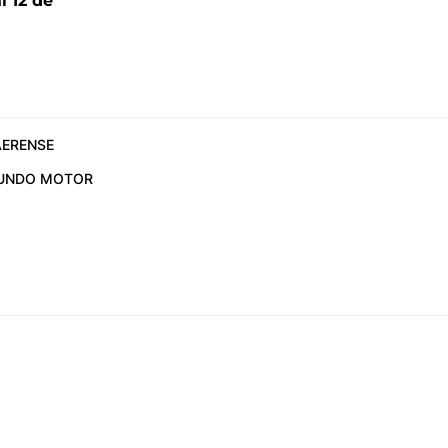
l 12 de
6
ERENSE
UNDO MOTOR