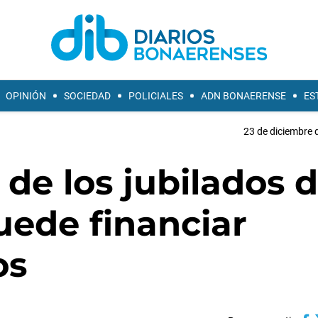
OPINIÓN
SOCIEDAD
POLICIALES
ADN BONAERENSE
ES
23 de diciembre 
e los jubilados d
ede financiar
os