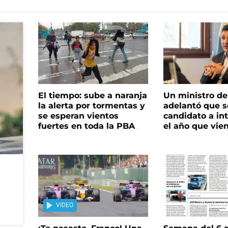
El tiempo: sube a naranja
Un ministro de 
la alerta por tormentas y
adelantó que s
se esperan vientos
candidato a in
fuertes en toda la PBA
el año que vie
VIDEO