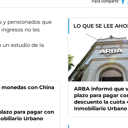
Para compartir:
dos y pensionados que
LO QUE SE LEE AH
ingresos no les
 un estudio de la
e monedas con China
ARBA informó que v
plazo para pagar co
descuento la cuota 
Inmobiliario Urbano
lazo para pagar con
obiliario Urbano