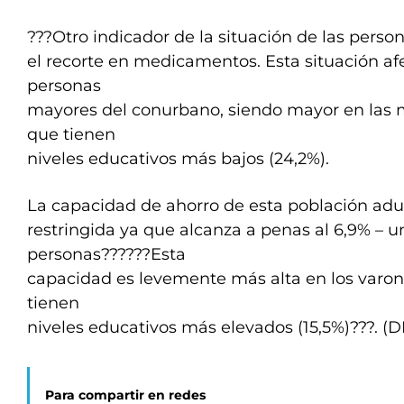
???Otro indicador de la situación de las pers
el recorte en medicamentos. Esta situación afe
personas
mayores del conurbano, siendo mayor en las mu
que tienen
niveles educativos más bajos (24,2%).
La capacidad de ahorro de esta población adu
restringida ya que alcanza a penas al 6,9% – 
personas??????Esta
capacidad es levemente más alta en los varon
tienen
niveles educativos más elevados (15,5%)???. (D
Para compartir en redes