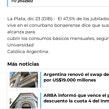
Por
jmo2502
La Plata, dic 23 (DIB).- El 47,5% de los jubila
vive en el conurbano bonaerense dice que sus 
alcanza para
cubrir los consumos básicos mensuales, según
Universidad
Católica Argentina.
Más noticias
Argentina renovó el swap d
por US$19.000 millones
ARBA informó que vence el p
descuento la cuota 4 del Inm