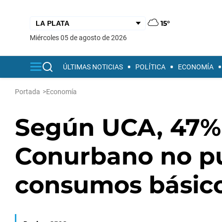
15°
miércoles 05 de agosto de 2026
ÚLTIMAS NOTICIAS
POLÍTICA
ECONOMÍA
Portada
>
Economía
Según UCA, 47% d
Conurbano no pu
consumos básic