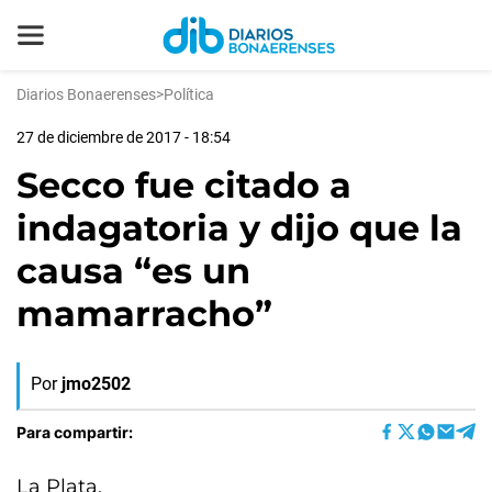
Diarios Bonaerenses
>
Política
27 de diciembre de 2017 - 18:54
Secco fue citado a
indagatoria y dijo que la
causa “es un
mamarracho”
Por
jmo2502
Para compartir:
La Plata,