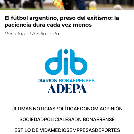
El fútbol argentino, preso del exitismo: la
paciencia dura cada vez menos
Por
Daniel Avellaneda
ÚLTIMAS NOTICIAS
POLÍTICA
ECONOMÍA
OPINIÓN
SOCIEDAD
POLICIALES
ADN BONAERENSE
ESTILO DE VIDA
MEDIOS
EMPRESAS
DEPORTES