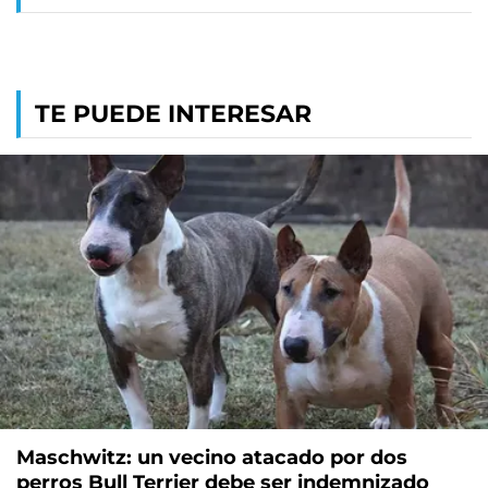
TE PUEDE INTERESAR
Maschwitz: un vecino atacado por dos
perros Bull Terrier debe ser indemnizado