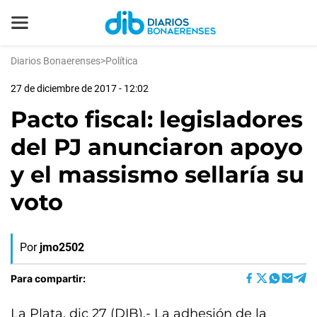
Diarios Bonaerenses
>
Política
27 de diciembre de 2017 - 12:02
Pacto fiscal: legisladores
del PJ anunciaron apoyo
y el massismo sellaría su
voto
Por
jmo2502
Para compartir:
La Plata, dic 27 (DIB).- La adhesión de la