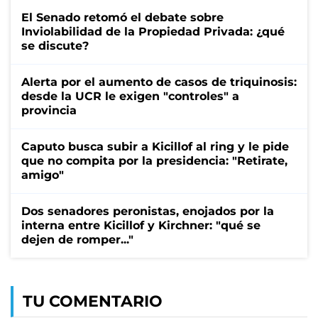
El Senado retomó el debate sobre
Inviolabilidad de la Propiedad Privada: ¿qué
se discute?
Alerta por el aumento de casos de triquinosis:
desde la UCR le exigen "controles" a
provincia
Caputo busca subir a Kicillof al ring y le pide
que no compita por la presidencia: "Retirate,
amigo"
Dos senadores peronistas, enojados por la
interna entre Kicillof y Kirchner: "qué se
dejen de romper..."
TU COMENTARIO