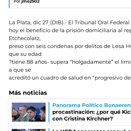
Por
jmo2502
La Plata, dic 27 (DIB).- El Tribunal Oral Federa
hoy el beneficio de la prisión domiciliaria al r
Etchecolatz,
preso con seis condenas por delitos de Lesa 
que su edad
?tiene 88 años- supera “holgadamente” el límit
a que se
acreditó un cuadro de salud en “progresivo det
Más noticias
Panorama Político Bonaeren
procastinación: ¿por qué Kici
con Cristina Kirchner?