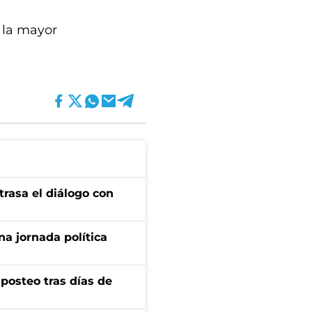
a la mayor
trasa el diálogo con
a jornada política
osteo tras días de