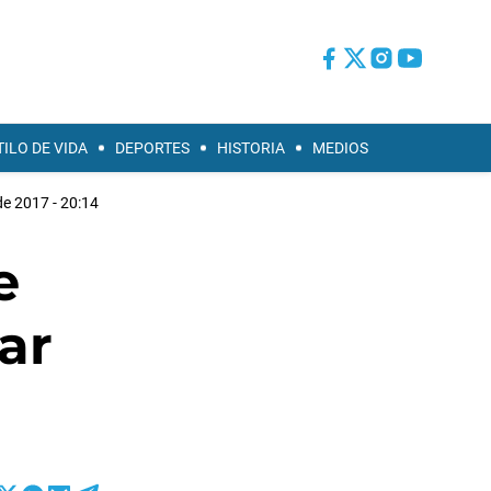
TILO DE VIDA
DEPORTES
HISTORIA
MEDIOS
de 2017 - 20:14
e
ar