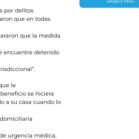
SABER MÁS
s por delitos
taron que en todas
clararon que la medida
se encuentre detenido
risdiccional”.
que le
beneficio se hiciera
ado a su casa cuando lo
 domiciliaria
 de urgencia médica,