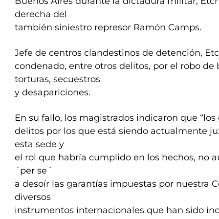
Buenos Aires durante la dictadura militar, Et
derecha del
también siniestro represor Ramón Camps.
Jefe de centros clandestinos de detención, Et
condenado, entre otros delitos, por el robo de 
torturas, secuestros
y desapariciones.
En su fallo, los magistrados indicaron que “los
delitos por los que está siendo actualmente 
esta sede y
el rol que habría cumplido en los hechos, no a
´per se´
a desoír las garantías impuestas por nuestra C
diversos
instrumentos internacionales que han sido inc