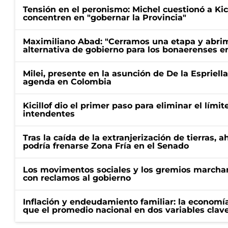
Tensión en el peronismo: Michel cuestionó a Kici
concentren en "gobernar la Provincia"
Maximiliano Abad: "Cerramos una etapa y abrimo
alternativa de gobierno para los bonaerenses e
Milei, presente en la asunción de De la Espriell
agenda en Colombia
Kicillof dio el primer paso para eliminar el límit
intendentes
Tras la caída de la extranjerización de tierras, 
podría frenarse Zona Fría en el Senado
Los movimentos sociales y los gremios marcha
con reclamos al gobierno
Inflación y endeudamiento familiar: la economí
que el promedio nacional en dos variables clav