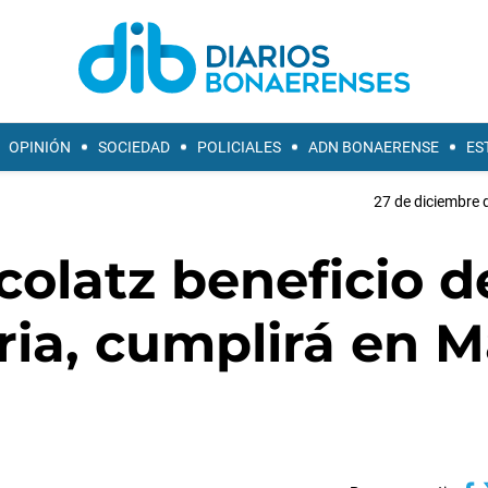
OPINIÓN
SOCIEDAD
POLICIALES
ADN BONAERENSE
ES
27 de diciembre 
olatz beneficio d
aria, cumplirá en M