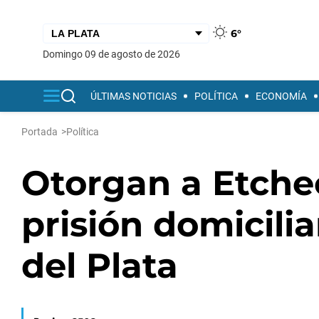
6°
domingo 09 de agosto de 2026
ÚLTIMAS NOTICIAS
POLÍTICA
ECONOMÍA
Portada
>
Política
Otorgan a Etchec
prisión domicili
del Plata