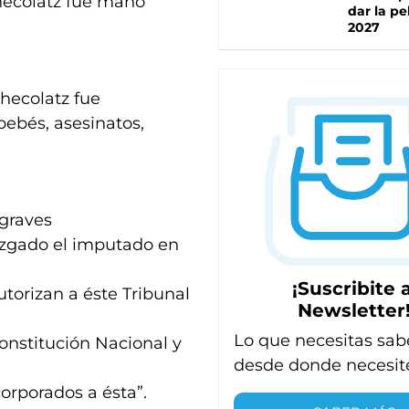
checolatz fue mano
dar la pe
2027
checolatz fue
bebés, asesinatos,
 graves
juzgado el imputado en
¡Suscribite a
utorizan a éste Tribunal
Newsletter
Lo que necesitas sab
onstitución Nacional y
desde donde necesit
orporados a ésta”.