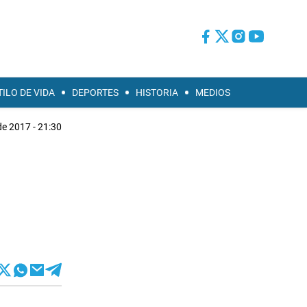
TILO DE VIDA
DEPORTES
HISTORIA
MEDIOS
de 2017 - 21:30