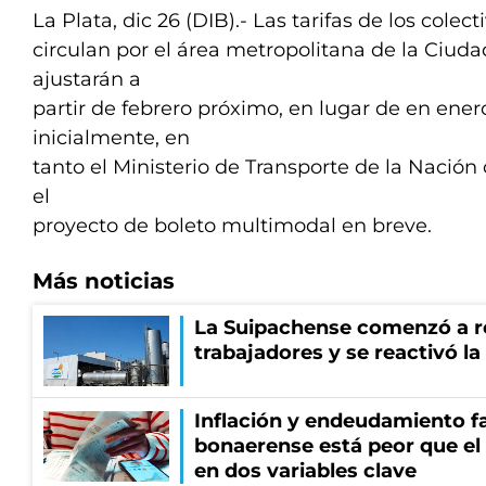
La Plata, dic 26 (DIB).- Las tarifas de los colec
circulan por el área metropolitana de la Ciud
ajustarán a
partir de febrero próximo, en lugar de en ene
inicialmente, en
tanto el Ministerio de Transporte de la Nació
el
proyecto de boleto multimodal en breve.
Más noticias
La Suipachense comenzó a r
trabajadores y se reactivó l
Inflación y endeudamiento fa
bonaerense está peor que el
en dos variables clave