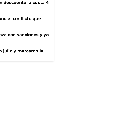
n descuento la cuota 4
onó el conflicto que
aza con sanciones y ya
n julio y marcaron la