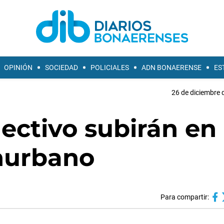
OPINIÓN
SOCIEDAD
POLICIALES
ADN BONAERENSE
ES
26 de diciembre 
lectivo subirán en
onurbano
Para compartir: