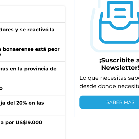
ores y se reactivó la
a bonaerense está peor
e
¡Suscribite a
Newsletter
ras en la provincia de
Lo que necesitas sab
desde donde necesit
o
SABER MÁS
aja del 20% en las
a por US$19.000