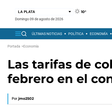
10°
domingo 09 de agosto de 2026
ÚLTIMAS NOTICIAS
POLÍTICA
ECONOMÍA
Portada
>
Economía
Las tarifas de co
febrero en el c
Por
jmo2502