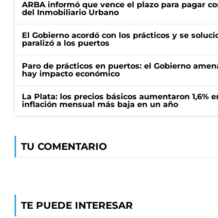
ARBA informó que vence el plazo para pagar co
del Inmobiliario Urbano
El Gobierno acordó con los prácticos y se soluci
paralizó a los puertos
Paro de prácticos en puertos: el Gobierno amen
hay impacto económico
La Plata: los precios básicos aumentaron 1,6% e
inflación mensual más baja en un año
TU COMENTARIO
TE PUEDE INTERESAR