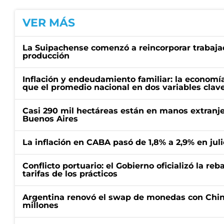
VER MÁS
La Suipachense comenzó a reincorporar trabajad
producción
Inflación y endeudamiento familiar: la economí
que el promedio nacional en dos variables clav
Casi 290 mil hectáreas están en manos extranje
Buenos Aires
La inflación en CABA pasó de 1,8% a 2,9% en juli
Conflicto portuario: el Gobierno oficializó la reb
tarifas de los prácticos
Argentina renovó el swap de monedas con Chin
millones