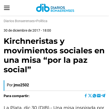
Diarios Bonaerenses
>
Política
30 de diciembre de 2017 - 18:00
Kirchneristas y
movimientos sociales en
una misa “por la paz
social”
Por
jmo2502
Para compartir:
La Plata, dic 30 (DIB).- Una misa inspirada por