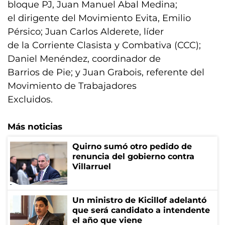
bloque PJ, Juan Manuel Abal Medina;
el dirigente del Movimiento Evita, Emilio
Pérsico; Juan Carlos Alderete, líder
de la Corriente Clasista y Combativa (CCC);
Daniel Menéndez, coordinador de
Barrios de Pie; y Juan Grabois, referente del
Movimiento de Trabajadores
Excluidos.
Más noticias
Quirno sumó otro pedido de
renuncia del gobierno contra
Villarruel
Un ministro de Kicillof adelantó
que será candidato a intendente
el año que viene