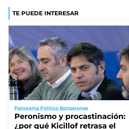
TE PUEDE INTERESAR
Panorama Político Bonaerense
Peronismo y procastinación:
¿por qué Kicillof retrasa el