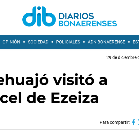
OPINIÓN
SOCIEDAD
POLICIALES
ADN BONAERENSE
ES
29 de diciembre 
huajó visitó a
rcel de Ezeiza
Para compartir: