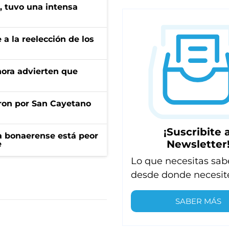
a, tuvo una intensa
e a la reelección de los
ahora advierten que
ron por San Cayetano
¡Suscribite a
a bonaerense está peor
Newsletter
e
Lo que necesitas sab
desde donde necesit
SABER MÁS