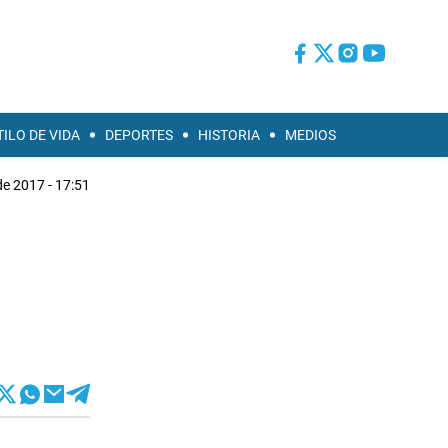
TILO DE VIDA
DEPORTES
HISTORIA
MEDIOS
de 2017 - 17:51