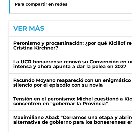
Para compartir en redes
VER MÁS
Peronismo y procastinación: ¿por qué Kicillof re
Cristina Kirchner?
La UCR bonaerense renovó su Convención en un
intensa y ahora apunta a dar la pelea en 2027
Facundo Moyano reapareció con un enigmático p
silencio por el episodio con su novia
Tensión en el peronismo: Michel cuestionó a Kici
concentren en "gobernar la Provincia"
Maximiliano Abad: "Cerramos una etapa y abrimo
alternativa de gobierno para los bonaerenses e