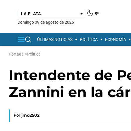
5°
domingo 09 de agosto de 2026
ÚLTIMAS NOTICIAS
POLÍTICA
ECONOMÍA
Portada
>
Política
Intendente de Pe
Zannini en la cá
Por
jmo2502