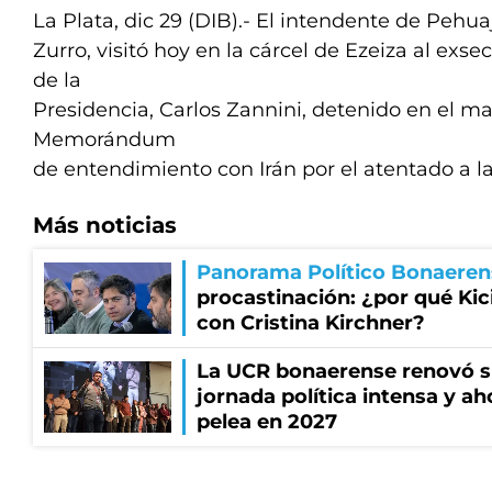
La Plata, dic 29 (DIB).- El intendente de Pehua
Zurro, visitó hoy en la cárcel de Ezeiza al exse
de la
Presidencia, Carlos Zannini, detenido en el ma
Memorándum
de entendimiento con Irán por el atentado a l
Más noticias
Panorama Político Bonaeren
procastinación: ¿por qué Kici
con Cristina Kirchner?
La UCR bonaerense renovó s
jornada política intensa y ah
pelea en 2027