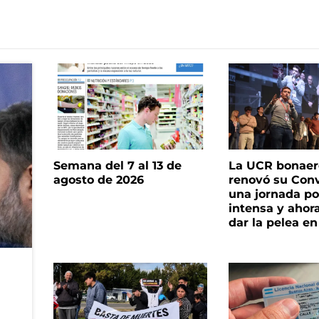
Semana del 7 al 13 de
La UCR bonae
agosto de 2026
renovó su Con
una jornada pol
intensa y ahor
dar la pelea en