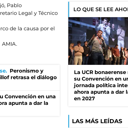
jó, Pablo
LO QUE SE LEE AH
cretario Legal y Técnico
rco de la causa por el
a AMIA.
se
Peronismo y
La UCR bonaerense
llof retrasa el diálogo
su Convención en u
jornada política int
ahora apunta a dar l
u Convención en una
en 2027
ora apunta a dar la
LAS MÁS LEÍDAS