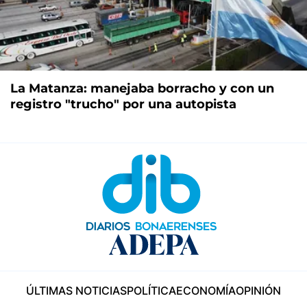
La Matanza: manejaba borracho y con un
registro "trucho" por una autopista
ÚLTIMAS NOTICIAS
POLÍTICA
ECONOMÍA
OPINIÓN