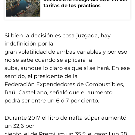
tarifas de los prácticos
Si bien la decisión es cosa juzgada, hay
indefinición por la
gran volatilidad de ambas variables y por eso
no se sabe cuándo se aplicará la
suba, aunque lo claro es que sí se hará. En ese
sentido, el presidente de la
Federación Expendedores de Combustibles,
Raúl Castellano, señaló que el aumento
podrá ser entre un 6 ó 7 por ciento.
Durante 2017 el litro de nafta súper aumentó
un 32,6 por
ciento; el de Premium un 35,5; el gasoil un 28