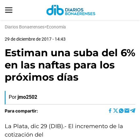
Diarios Bonaerenses
>
Economía
29 de diciembre de 2017 - 14:43
Estiman una suba del 6%
en las naftas para los
próximos días
Por
jmo2502
Para compartir:
La Plata, dic 29 (DIB).- El incremento de la
cotización del