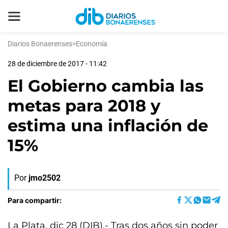
Diarios Bonaerenses
>
Economía
28 de diciembre de 2017 - 11:42
El Gobierno cambia las
metas para 2018 y
estima una inflación de
15%
Por
jmo2502
Para compartir:
La Plata, dic 28 (DIB).- Tras dos años sin poder