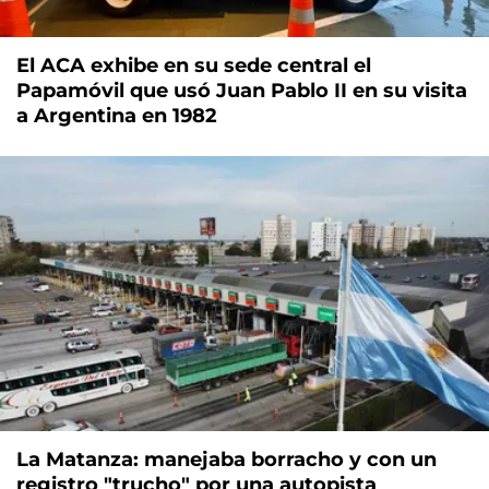
El ACA exhibe en su sede central el
Papamóvil que usó Juan Pablo II en su visita
a Argentina en 1982
La Matanza: manejaba borracho y con un
registro "trucho" por una autopista