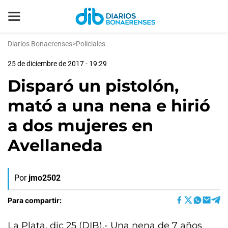
Diarios Bonaerenses
>
Policiales
25 de diciembre de 2017 - 19:29
Disparó un pistolón,
mató a una nena e hirió
a dos mujeres en
Avellaneda
Por
jmo2502
Para compartir:
La Plata, dic 25 (DIB).- Una nena de 7 años