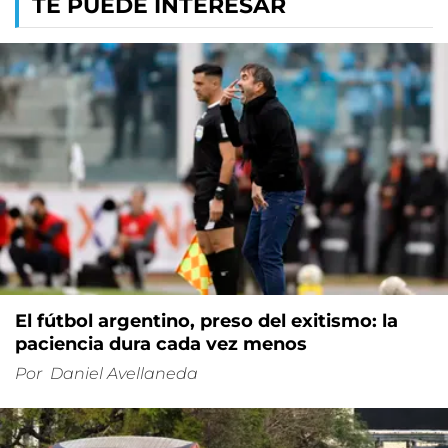
TE PUEDE INTERESAR
El fútbol argentino, preso del exitismo: la
paciencia dura cada vez menos
Por
Daniel Avellaneda