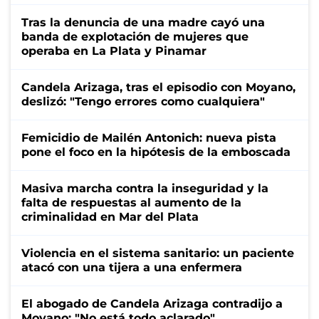
Tras la denuncia de una madre cayó una
banda de explotación de mujeres que
operaba en La Plata y Pinamar
Candela Arizaga, tras el episodio con Moyano,
deslizó: "Tengo errores como cualquiera"
Femicidio de Mailén Antonich: nueva pista
pone el foco en la hipótesis de la emboscada
Masiva marcha contra la inseguridad y la
falta de respuestas al aumento de la
criminalidad en Mar del Plata
Violencia en el sistema sanitario: un paciente
atacó con una tijera a una enfermera
El abogado de Candela Arizaga contradijo a
Moyano: "No está todo aclarado"