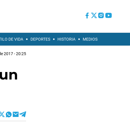
TILO DE VIDA
DEPORTES
HISTORIA
MEDIOS
de 2017 - 20:25
 un