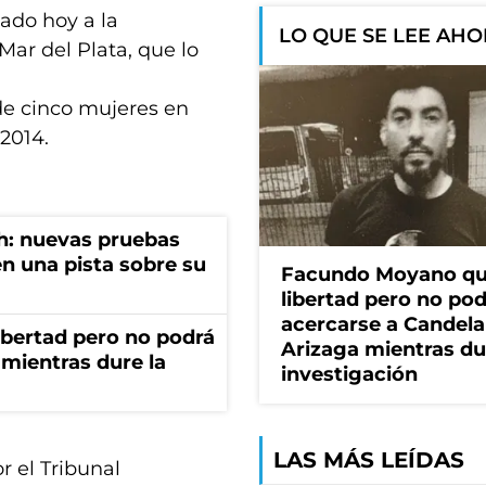
ado hoy a la
LO QUE SE LEE AH
Mar del Plata, que lo
 de cinco mujeres en
2014.
h: nuevas pruebas
n una pista sobre su
Facundo Moyano qu
libertad pero no po
acercarse a Candela
bertad pero no podrá
Arizaga mientras du
mientras dure la
investigación
LAS MÁS LEÍDAS
r el Tribunal