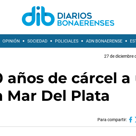
OPINIÓN
SOCIEDAD
POLICIALES
ADN BONAERENSE
ES
27 de diciembre 
 años de cárcel a
n Mar Del Plata
Para compartir: