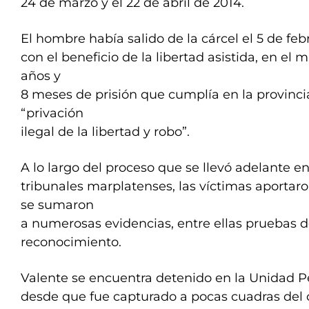
24 de marzo y el 22 de abril de 2014.
El hombre había salido de la cárcel el 5 de feb
con el beneficio de la libertad asistida, en el
años y
8 meses de prisión que cumplía en la provinc
“privación
ilegal de la libertad y robo”.
A lo largo del proceso que se llevó adelante en
tribunales marplatenses, las víctimas aportar
se sumaron
a numerosas evidencias, entre ellas pruebas 
reconocimiento.
Valente se encuentra detenido en la Unidad 
desde que fue capturado a pocas cuadras del 