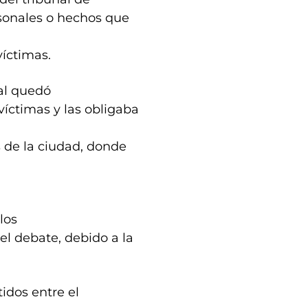
rsonales o hechos que
víctimas.
ral quedó
íctimas y las obligaba
s de la ciudad, donde
los
el debate, debido a la
idos entre el