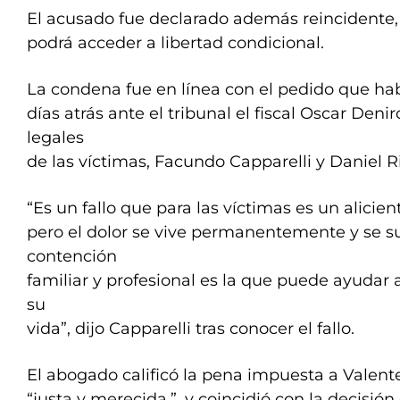
El acusado fue declarado además reincidente,
podrá acceder a libertad condicional.
La condena fue en línea con el pedido que ha
días atrás ante el tribunal el fiscal Oscar Deni
legales
de las víctimas, Facundo Capparelli y Daniel R
“Es un fallo que para las víctimas es un alicien
pero el dolor se vive permanentemente y se s
contención
familiar y profesional es la que puede ayudar 
su
vida”, dijo Capparelli tras conocer el fallo.
El abogado calificó la pena impuesta a Valen
“justa y merecida,”, y coincidió con la decisión