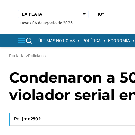
10°
jueves 06 de agosto de 2026
ÚLTIMAS NOTICIAS
POLÍTICA
ECONOMÍA
Portada
>
Policiales
Condenaron a 50
violador serial e
Por
jmo2502