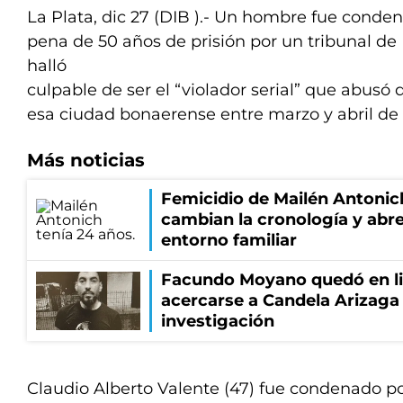
La Plata, dic 27 (DIB ).- Un hombre fue conden
pena de 50 años de prisión por un tribunal de 
halló
culpable de ser el “violador serial” que abusó
esa ciudad bonaerense entre marzo y abril de 
Más noticias
Femicidio de Mailén Antonic
cambian la cronología y abre
entorno familiar
Facundo Moyano quedó en li
acercarse a Candela Arizaga 
investigación
Claudio Alberto Valente (47) fue condenado po