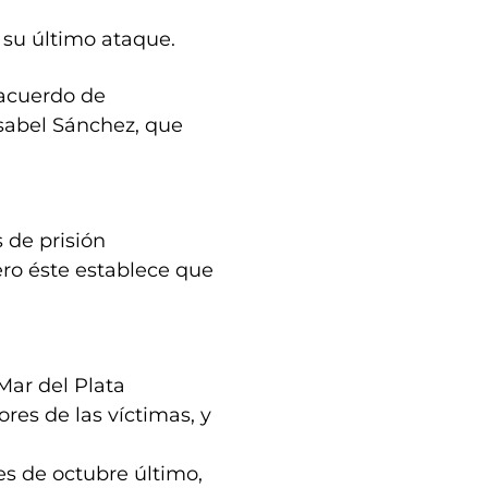
su último ataque.
 acuerdo de
Isabel Sánchez, que
 de prisión
ero éste establece que
Mar del Plata
res de las víctimas, y
nes de octubre último,