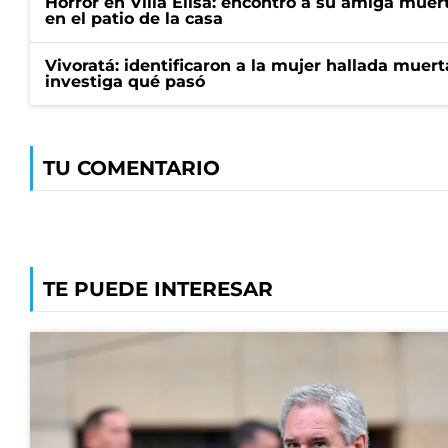
Horror en Villa Elisa: encontró a su amiga mue
en el patio de la casa
Vivoratá: identificaron a la mujer hallada muert
investiga qué pasó
TU COMENTARIO
TE PUEDE INTERESAR