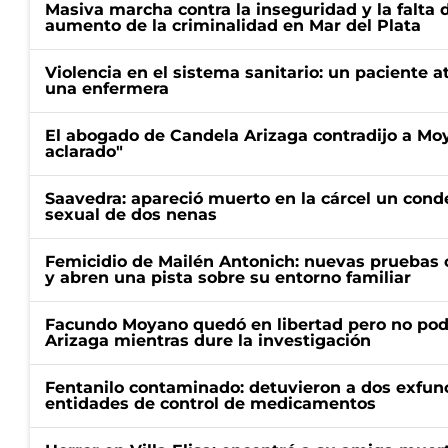
Masiva marcha contra la inseguridad y la falta 
aumento de la criminalidad en Mar del Plata
Violencia en el sistema sanitario: un paciente a
una enfermera
El abogado de Candela Arizaga contradijo a Mo
aclarado"
Saavedra: apareció muerto en la cárcel un con
sexual de dos nenas
Femicidio de Mailén Antonich: nuevas pruebas 
y abren una pista sobre su entorno familiar
Facundo Moyano quedó en libertad pero no pod
Arizaga mientras dure la investigación
Fentanilo contaminado: detuvieron a dos exfunc
entidades de control de medicamentos