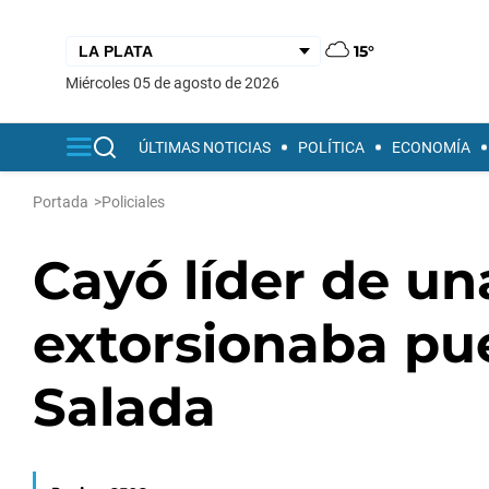
15°
miércoles 05 de agosto de 2026
ÚLTIMAS NOTICIAS
POLÍTICA
ECONOMÍA
Portada
>
Policiales
Cayó líder de u
extorsionaba pue
Salada