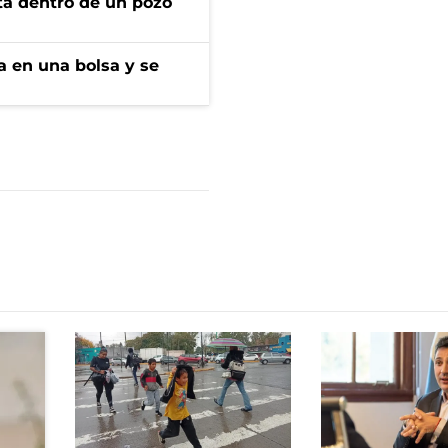
rta dentro de un pozo
a en una bolsa y se