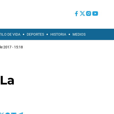
TILO DE VIDA
DEPORTES
HISTORIA
MEDIOS
de 2017 - 15:18
 La