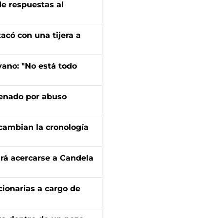
de respuestas al
tacó con una tijera a
yano: "No está todo
denado por abuso
cambian la cronología
rá acercarse a Candela
ionarias a cargo de