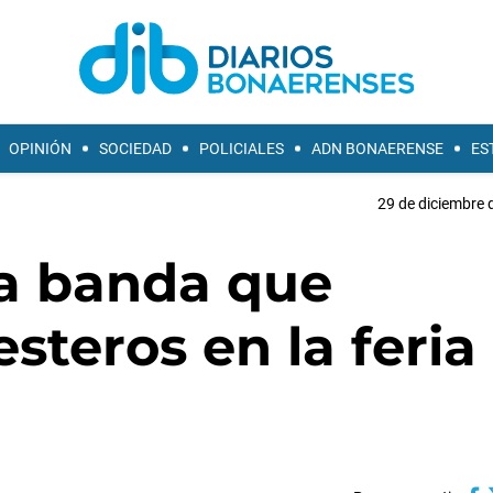
OPINIÓN
SOCIEDAD
POLICIALES
ADN BONAERENSE
ES
29 de diciembre 
na banda que
steros en la feria