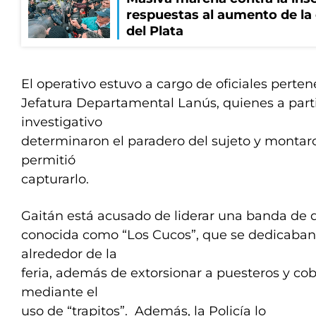
respuestas al aumento de la
del Plata
El operativo estuvo a cargo de oficiales perten
Jefatura Departamental Lanús, quienes a parti
investigativo
determinaron el paradero del sujeto y montaro
permitió
capturarlo.
Gaitán está acusado de liderar una banda de 
conocida como “Los Cucos”, que se dedicaban 
alrededor de la
feria, además de extorsionar a puesteros y co
mediante el
uso de “trapitos”. Además, la Policía lo