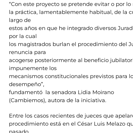
“Con este proyecto se pretende evitar o por lo
la práctica, lamentablemente habitual, de la cu
largo de
estos años en que he integrado diversos Jurad
por la cual
los magistrados burlan el procedimiento del 
renuncia para
acogerse posteriormente al beneficio jubilatori
impunemente los
mecanismos constitucionales previstos para l
desempeño”,
fundamentó la senadora Lidia Moirano
(Cambiemos), autora de la iniciativa.
Entre los casos recientes de jueces que apelar
procedimiento está en el César Luis Melazo q
pasado