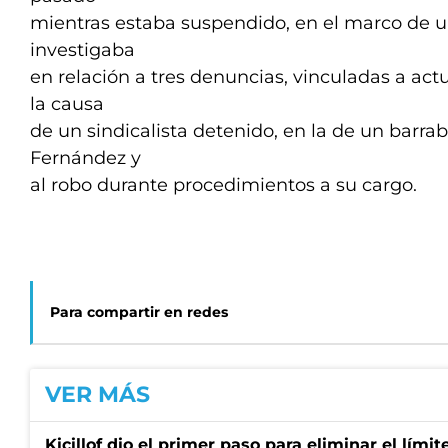
mientras estaba suspendido, en el marco de un
investigaba
en relación a tres denuncias, vinculadas a act
la causa
de un sindicalista detenido, en la de un barra
Fernández y
al robo durante procedimientos a su cargo.
Para compartir en redes
VER MÁS
Kicillof dio el primer paso para eliminar el límit