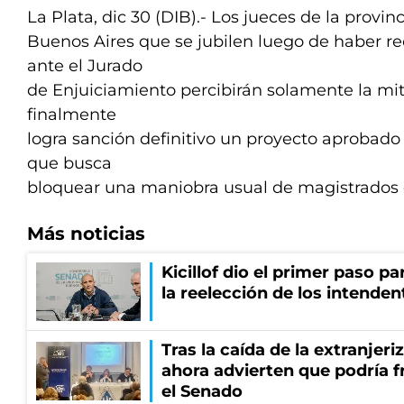
La Plata, dic 30 (DIB).- Los jueces de la provin
Buenos Aires que se jubilen luego de haber r
ante el Jurado
de Enjuiciamiento percibirán solamente la mit
finalmente
logra sanción definitivo un proyecto aprobad
que busca
bloquear una maniobra usual de magistrados 
Más noticias
Kicillof dio el primer paso par
la reelección de los intenden
Tras la caída de la extranjeri
ahora advierten que podría f
el Senado