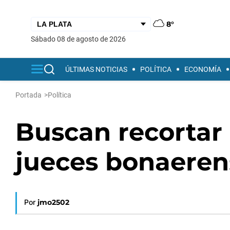
8°
sábado 08 de agosto de 2026
ÚLTIMAS NOTICIAS
POLÍTICA
ECONOMÍA
Portada
>
Política
Buscan recortar 
jueces bonaeren
Por
jmo2502