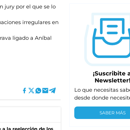
 jury por el que se lo
uaciones irregulares en
brava ligado a Aníbal
¡Suscribite a
Newsletter
Lo que necesitas sab
desde donde necesit
SABER MÁS
e a la reelección de los