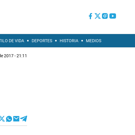
TILO DE VIDA
DEPORTES
HISTORIA
MEDIOS
de 2017 - 21:11