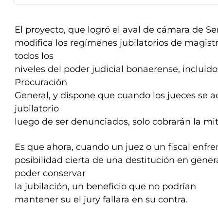
El proyecto, que logró el aval de cámara de S
modifica los regímenes jubilatorios de magist
todos los
niveles del poder judicial bonaerense, incluidos
Procuración
General, y dispone que cuando los jueces se ac
jubilatorio
luego de ser denunciados, solo cobrarán la mi
Es que ahora, cuando un juez o un fiscal enfre
posibilidad cierta de una destitución en gener
poder conservar
la jubilación, un beneficio que no podrían
mantener su el jury fallara en su contra.