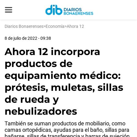
Diarios Bonaerenses
>
Economía
>
Ahora 12
8 de julio de 2022 - 09:38
Ahora 12 incorpora
productos de
equipamiento médico:
prótesis, muletas, sillas
de rueda y
nebulizadores
También se suman productos de mobiliario, como
camas ortopédicas, ayudas para el baño, sillas para
bañarse, sillas de transferencia y barras de sujeción.